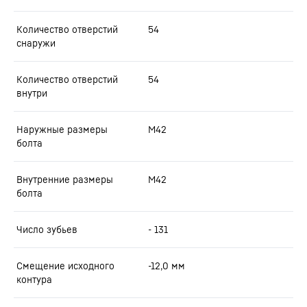
Количество отверстий
54
снаружи
Количество отверстий
54
внутри
Наружные размеры
M42
болта
Внутренние размеры
M42
болта
Число зубьев
- 131
Смещение исходного
-12,0
мм
контура