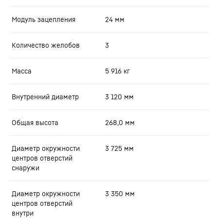
Модуль зацепления
24
мм
Количество желобов
3
Масса
5 916
кг
Внутренний диаметр
3 120
мм
Общая высота
268,0
мм
Диаметр окружности
3 725
мм
центров отверстий
снаружи
Диаметр окружности
3 350
мм
центров отверстий
внутри