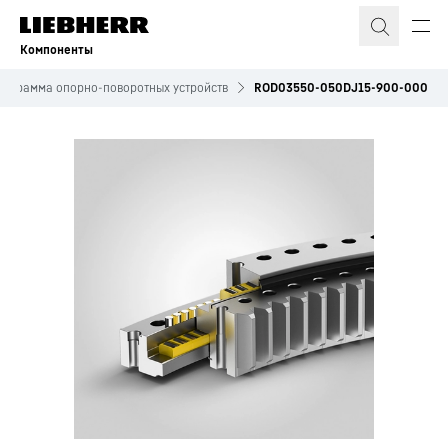
Компоненты
рограмма опорно-поворотных устройств
ROD03550-050DJ15-900-000