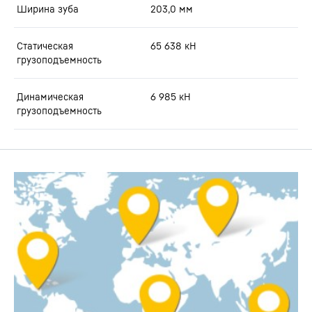
Ширина зуба
203,0
мм
Статическая
65 638
кН
грузоподъемность
Динамическая
6 985
кН
грузоподъемность