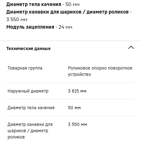
Диаметр тела качения
-
50
мм
Диаметр канавки для шариков / диаметр роликов
-
3 550
мм
Модуль зацепления
-
24
мм
Товарная группа
Роликовое опорно поворотное
устройство
Наружный диаметр
3 815
мм
Диаметр тела качения
50
мм
Диаметр канавки для
3 550
мм
шариков / диаметр
роликов