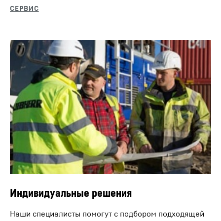
Индивидуальные решения
Разработка скважин погружным молотом
Наши специалисты помогут с подбором подходящей