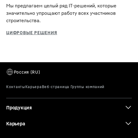
Мы предлагаем целый ряд IT-решений, которые
значительно упрощают работу всех участников
строительства.
Продукция
Карьера