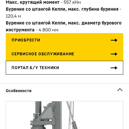
Макс. крутящий момент
-
557
кНм
Бурение со штангой Келли, макс. глубина бурения
-
120,4
м
Бурение со штангой Келли, макс. диаметр бурового
инструмента
-
4 800
мм