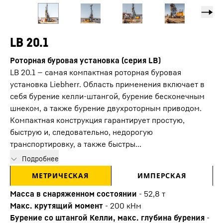
LB 20.1
Роторная буровая установка (серия LB)
LB 20.1 — самая компактная роторная буровая
установка Liebherr. Область применения включает в
себя бурение келли-штангой, бурение бесконечным
шнеком, а также бурение двухроторным приводом.
Компактная конструкция гарантирует простую,
быструю и, следовательно, недорогую
транспортировку, а также быстры...
Подробнее
МЕТРИЧЕСКАЯ
ИМПЕРСКАЯ
Масса в снаряженном состоянии
-
52,8
т
Макс. крутящий момент
-
200
кНм
Бурение со штангой Келли, макс. глубина бурения
-