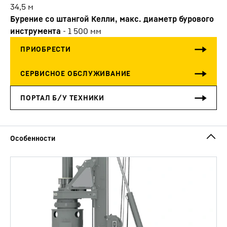
34,5
м
Бурение со штангой Келли, макс. диаметр бурового
инструмента
-
1 500
мм