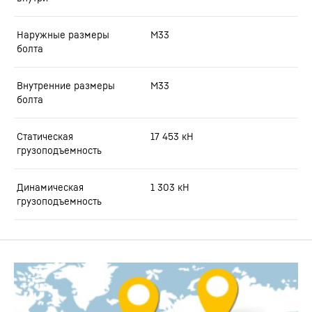
Наружные размеры
M33
болта
Внутренние размеры
M33
болта
Статическая
17 453
кН
грузоподъемность
Динамическая
1 303
кН
грузоподъемность