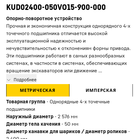
KUD02400-050VO15-900-000
Опорно-поворотное устройство
Прочная и экономичная конструкция однорядного 4-х
точечного подшипника отличается высокой
эксплуатационной надежностью и
нечувствительностью к отклонениям формы привода.
Эти подшипники работают в самых разнообразных
системах, в частности в системах, обеспечивающих
вращение экскаваторов или движение ...
Подробнее
МЕТРИЧЕСКАЯ
ИМПЕРСКАЯ
Товарная группа
-
Oднорядные 4-х точечные
подшипники
Наружный диаметр
-
2 576
мм
Диаметр тела качения
-
50
мм
Диаметр канавки для шариков / диаметр роликов
-
2 400
мм