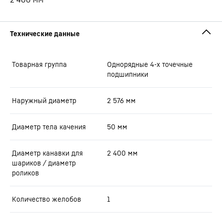
Товарная группа
Oднорядные 4-х точечные
подшипники
Наружный диаметр
2 576
мм
Диаметр тела качения
50
мм
Диаметр канавки для
2 400
мм
шариков / диаметр
роликов
Количество желобов
1