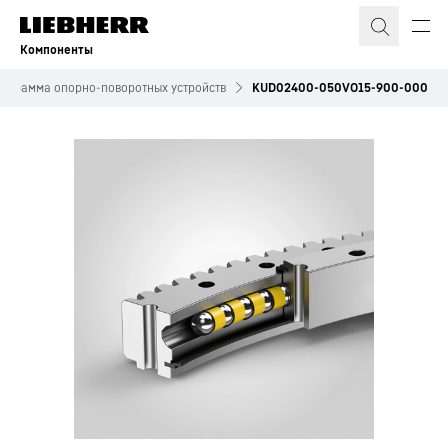
Компоненты
ограмма опорно-поворотных устройств
KUD02400-050VO15-900-000