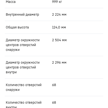
Масса
999
кг
Внутренний диаметр
2 224
мм
Общая высота
124,0
мм
Диаметр окружности
2 504
мм
центров отверстий
снаружи
Диаметр окружности
2 296
мм
центров отверстий
внутри
Количество отверстий
68
снаружи
Количество отверстий
68
внутри