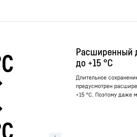
Расширенный д
до +15 °C
Длительное сохранение
предусмотрен расширен
+15 °C. Поэтому даже 