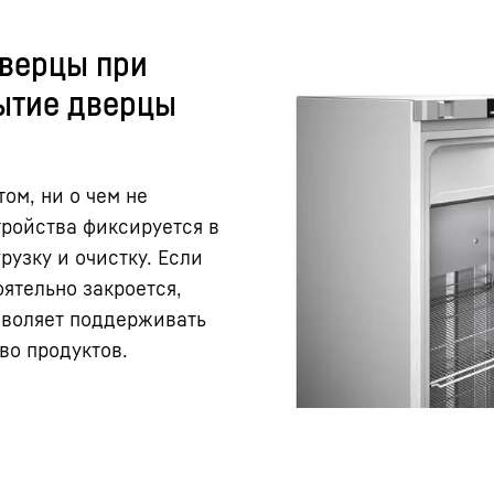
дверцы при
рытие дверцы
ом, ни о чем не
тройства фиксируется в
рузку и очистку. Если
ятельно закроется,
озволяет поддерживать
во продуктов.