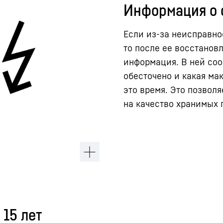
Информация о 
Если из-за неисправно
то после ее восстанов
информация. В ней соо
обесточено и какая ма
это время. Это позвол
на качество хранимых 
 15 лет