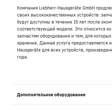
Компания Liebherr-Hausgeräte GmbH продле
своих высококачественных устройств: запча
будут доступны в течение 15 лет после око
соответствующей модели. Это относится к
запчастям оборудования и тем, для которы
хранение. Данная услуга предоставляется к
Hausgeräte для всех устройств, произведен
года.
Наглядная инфор