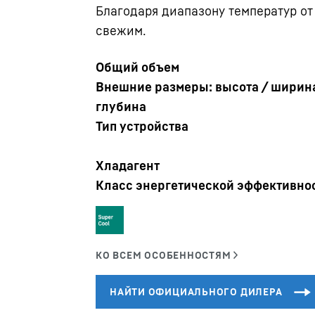
Благодаря диапазону температур от 
свежим.
Общий объем
Внешние размеры: высота / ширина
глубина
Тип устройства
Карьера в Liebherr
Хладагент
Класс энергетической эффективно