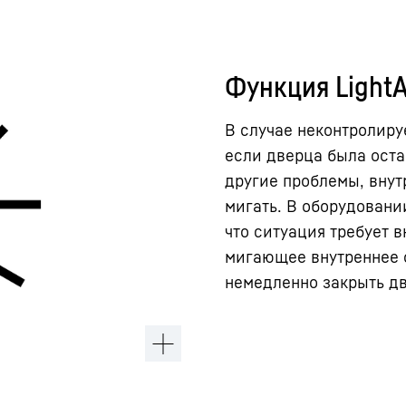
Функция Light
В случае неконтролир
если дверца была оста
другие проблемы, внут
мигать. В оборудовани
что ситуация требует 
мигающее внутреннее о
немедленно закрыть дв