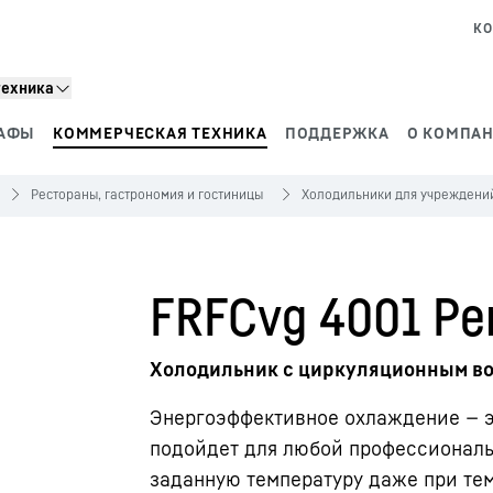
КО
техника
АФЫ
КОММЕРЧЕСКАЯ ТЕХНИКА
ПОДДЕРЖКА
О КОМПАН
Рестораны, гастрономия и гостиницы
Холодильники для учреждени
FRFCvg 4001 Per
Холодильник с циркуляционным в
Энергоэффективное охлаждение — э
подойдет для любой профессиональ
заданную температуру даже при те