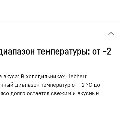
иапазон температуры: от –2
 вкуса: В холодильниках Liebherr
ный диапазон температур от –2 °C до
мясо долго остается свежим и вкусным.