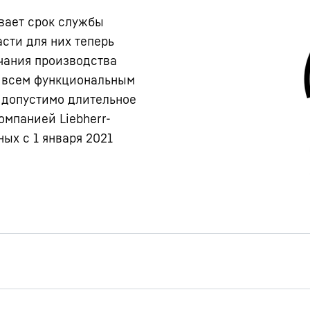
вает срок службы
сти для них теперь
нчания производства
о всем функциональным
х допустимо длительное
омпанией Liebherr-
ных с 1 января 2021
мация об устройстве