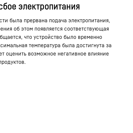
сбое электропитания
сти была прервана подача электропитания,
ления об этом появляется соответствующая
бщается, что устройство было временно
ксимальная температура была достигнута за
яет оценить возможное негативное влияние
продуктов.