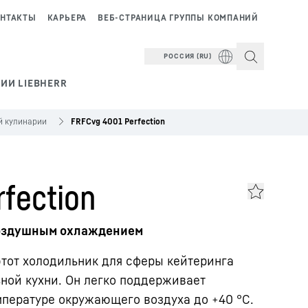
НТАКТЫ
КАРЬЕРА
ВЕБ-СТРАНИЦА ГРУППЫ КОМПАНИЙ
РОССИЯ (RU)
ИИ LIEBHERR
й кулинарии
FRFCvg 4001 Perfection
fection
оздушным охлаждением
тот холодильник для сферы кейтеринга
ной кухни. Он легко поддерживает
мпературе окружающего воздуха до +40 °C.