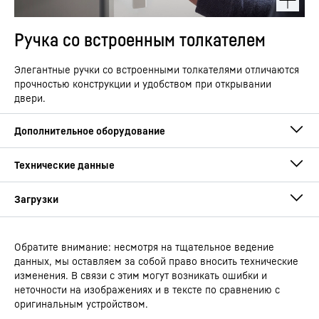
Ручка со встроенным толкателем
Элегантные ручки со встроенными толкателями отличаются
прочностью конструкции и удобством при открывании
двери.
Обратите внимание: несмотря на тщательное ведение
Руководство по эксплуатации
данных, мы оставляем за собой право вносить технические
Тип устройства
Малогабаритная
изменения. В связи с этим могут возникать ошибки и
морозильная камера с
неточности на изображениях и в тексте по сравнению с
системой SmartFrost
оригинальным устройством.