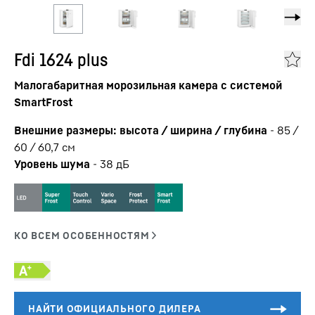
Fdi 1624 plus
Малогабаритная морозильная камера с системой
SmartFrost
Внешние размеры: высота / ширина / глубина
-
85 /
60 / 60,7
см
Уровень шума
-
38
дБ