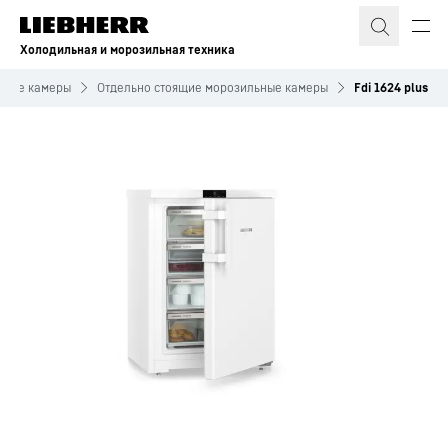
Холодильная и морозильная техника
ьные камеры
Отдельно стоящие морозильные камеры
Fdi 1624 plus