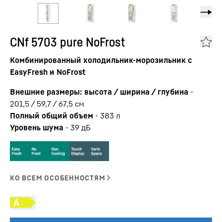
CNf 5703 pure NoFrost
Комбинированный холодильник-морозильник с
EasyFresh и NoFrost
Внешние размеры: высота / ширина / глубина
-
201,5 / 59,7 / 67,5
см
Полный общий объем
-
383
л
Уровень шума
-
39
дБ