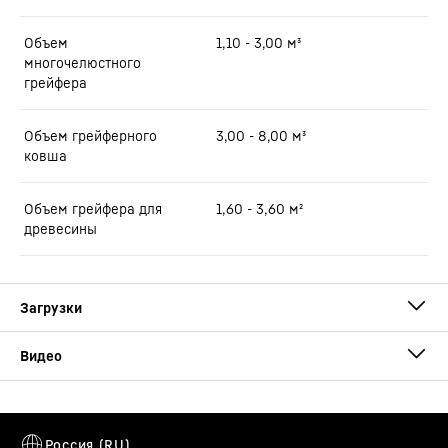
Объем
1,10 - 3,00 м³
многочелюстного
грейфера
Объем грейферного
3,00 - 8,00 м³
ковша
Объем грейфера для
1,60 - 3,60 м²
древесины
Brochure LH 110 Port Litronic