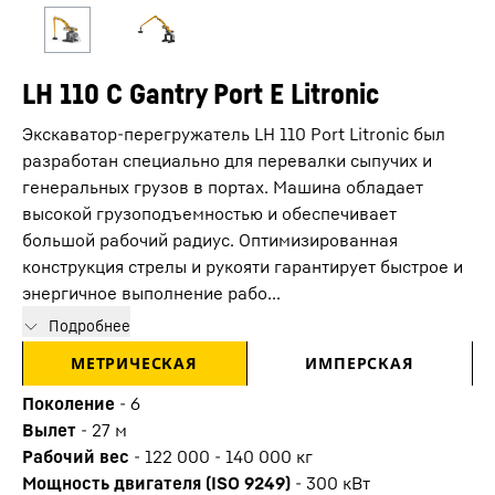
LH 110 C Gantry Port E Litronic
Экскаватор-перегружатель LH 110 Port Litronic был
разработан специально для перевалки сыпучих и
генеральных грузов в портах. Машина обладает
высокой грузоподъемностью и обеспечивает
большой рабочий радиус. Оптимизированная
конструкция стрелы и рукояти гарантирует быстрое и
энергичное выполнение рабо...
Подробнее
МЕТРИЧЕСКАЯ
ИМПЕРСКАЯ
Поколение
-
6
Вылет
-
27
м
Рабочий вес
-
122 000 - 140 000 кг
Мощность двигателя (ISO 9249)
-
300 кВт