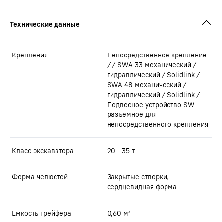
Крепления
Непосредственное крепление
/ / SWA 33 механический /
гидравлический / Solidlink /
SWA 48 механический /
гидравлический / Solidlink /
Подвесное устройство SW
разъемное для
непосредственного крепления
Класс экскаватора
20 - 35 т
Форма челюстей
Закрытые створки,
сердцевидная форма
Емкость грейфера
0,60
м³