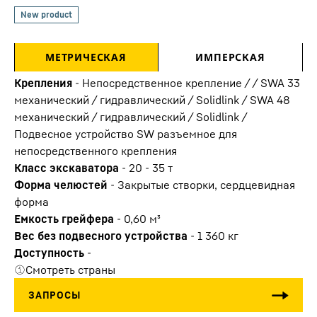
МЕТРИЧЕСКАЯ
ИМПЕРСКАЯ
Крепления
-
Непосредственное крепление / / SWA 33
механический / гидравлический / Solidlink / SWA 48
механический / гидравлический / Solidlink /
Подвесное устройство SW разъемное для
непосредственного крепления
Класс экскаватора
-
20 - 35 т
Форма челюстей
-
Закрытые створки, сердцевидная
форма
Емкость грейфера
-
0,60
м³
Вес без подвесного устройства
-
1 360
кг
Доступность
-
Смотреть страны