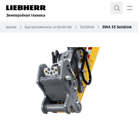
Землеройная техника
рудование
Быстросменное устройство
Solidlink
SWA 33 Solidlink