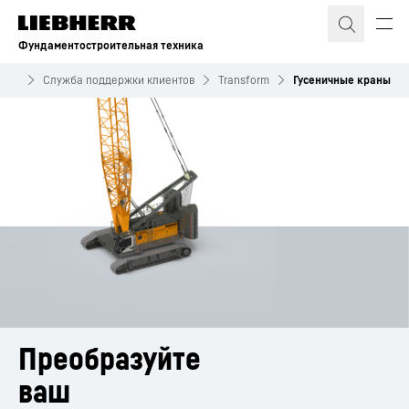
Фундаментостроительная техника
луги
Служба поддержки клиентов
Transform
Гусеничные краны
Преобразуйте
ваш