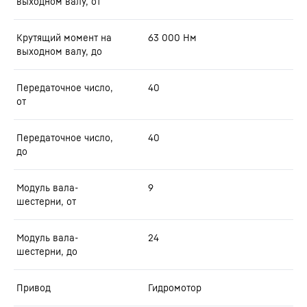
выходном валу, от
Крутящий момент на
63 000
Нм
выходном валу, до
Передаточное число,
40
от
Передаточное число,
40
до
Модуль вала-
9
шестерни, от
Модуль вала-
24
шестерни, до
Привод
Гидромотор