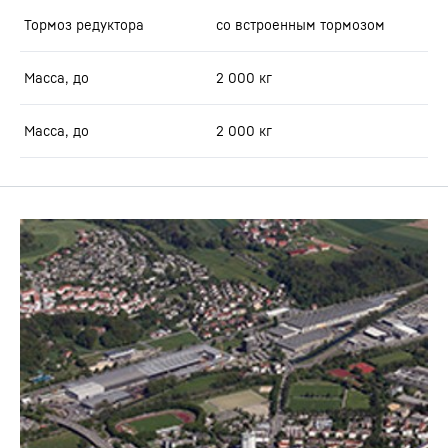
Тормоз редуктора
со встроенным тормозом
Масса, до
2 000
кг
Масса, до
2 000
кг