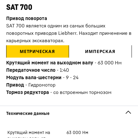
SAT 700
Привод поворота
SAT 700 является одним из самых больших
поворотных приводов Liebherr. Находит применение в
карьерных экскаваторах.
МЕТРИЧЕСКАЯ
ИМПЕРСКАЯ
Крутящий момент на выходном валу
-
63 000 Нм
Передаточное число
-
1:40
Модуль вала-шестерни
-
9 - 24
Привод
-
Гидромотор
Тормоз редуктора
-
со встроенным тормозом
Крутящий момент на
63 000
Нм