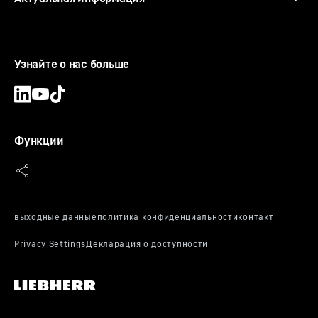
Узнайте о нас больше
Вспомогательный подъемный механизм
Помимо главного подъемного механизма краны BOS
могут быть оснащены вспомогательным подъемным
Функции
механизмом. Он может использоваться для подъема
грузов меньшей массы и транспортировки людей.