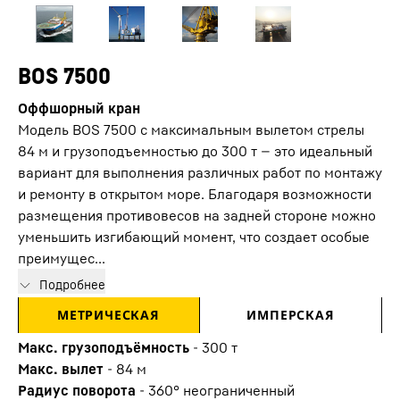
BOS 7500
Оффшорный кран
Модель BOS 7500 с максимальным вылетом стрелы
84 м и грузоподъемностью до 300 т — это идеальный
вариант для выполнения различных работ по монтажу
и ремонту в открытом море. Благодаря возможности
размещения противовесов на задней стороне можно
уменьшить изгибающий момент, что создает особые
преимущес...
Подробнее
МЕТРИЧЕСКАЯ
ИМПЕРСКАЯ
Макс. грузоподъёмность
-
300
т
Макс. вылет
-
84
м
Радиус поворота
-
360° неограниченный