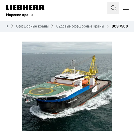
Морские краны
укция
Оффшорные краны
Судовые оффшорные краны
BOS 7500