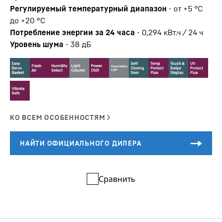
Регулируемый температурный диапазон
-
от +5 °C
до +20 °C
Потребление энергии за 24 часа
-
0,294
кВт.ч / 24 ч
Уровень шума
-
38
дБ
Сравнить