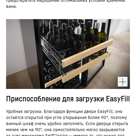
предотвратить нарушение оптимальных условий хранения
вина.
Приспособление для загрузки EasyFill
Удобная загрузка. Благодаря функции двери EasyFill, она
остаётся открытой при угле открывания более 90°, поэтому
винный шкаф очень удобно заполнять. Если дверца открыта
менее чем на 90°, она самостоятельно мягко закрывается
за счет механизма SelfClosing — именно то, что нужно для