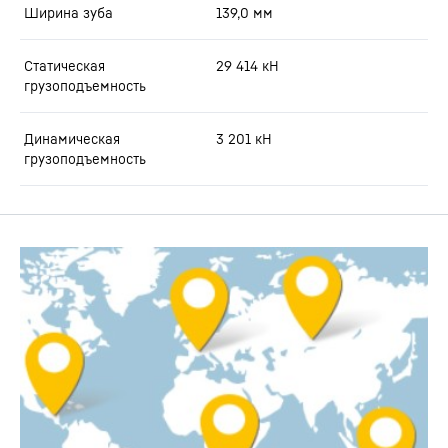
Ширина зуба
139,0
мм
Статическая
29 414
кН
грузоподъемность
Динамическая
3 201
кН
грузоподъемность