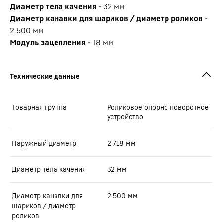
Диаметр тела качения
-
32
мм
Диаметр канавки для шариков / диаметр роликов
-
2 500
мм
Модуль зацепления
-
18
мм
Товарная группа
Роликовое опорно поворотное
устройство
Наружный диаметр
2 718
мм
Диаметр тела качения
32
мм
Диаметр канавки для
2 500
мм
шариков / диаметр
роликов