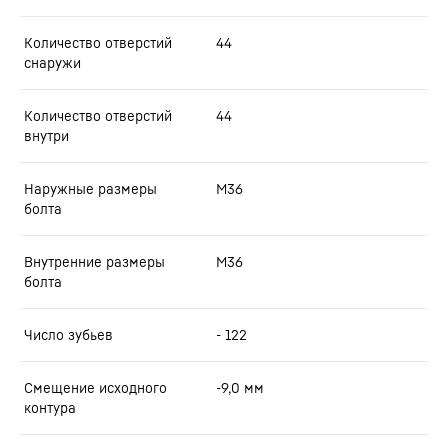
Количество отверстий
44
снаружи
Количество отверстий
44
внутри
Наружные размеры
M36
болта
Внутренние размеры
M36
болта
Число зубьев
- 122
Смещение исходного
-9,0
мм
контура