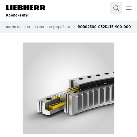
Компоненты
рограмма опорно-поворотных устройств
ROD02500-032DJ15-900-000