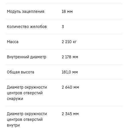
Модуль зацепления
18
мм
Количество желобов
3
Масса
2 210
кг
Внутренний диаметр
2 178
мм
Общая высота
181,0
мм
Диаметр окружности
2 640
мм
центров отверстий
снаружи
Диаметр окружности
2 345
мм
центров отверстий
внутри