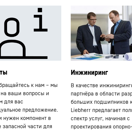
кты
Инжиниринг
бращайтесь к нам – мы
В качестве инжиниринг
 на ваши вопросы и
партнёра в области раз
м для вас
больших подшипников 
уальное предложение.
Liebherr предлагает по
м нужен компонент в
спектр услуг, начиная с
е запасной части для
проектирования опорно