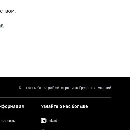
ством.
информация
Узнайте о нас больше