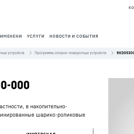
КО
РИМЕНЕНИ
УСЛУГИ
НОВОСТИ И СОБЫТИЯ
ных устройств
Программа опорно-поворотных устройств
RKD05300
0-000
астности, в накопительно-
бинированные шарико-роликовые