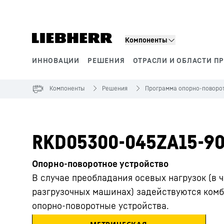
Компоненты
ИННОВАЦИИ
РЕШЕНИЯ
ОТРАСЛИ И ОБЛАСТИ П
Сегменты продукции
Компоненты
Решения
Программа опорно-поворот
RKD05300-045ZA15-90
Опорно-поворотное устройство
В случае преобладания осевых нагрузок (в ч
разгрузочных машинах) задействуются ком
опорно-поворотные устройства.