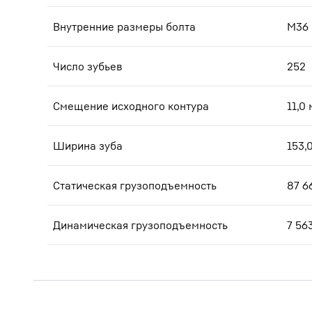
Внутренние размеры болта
M36
Число зубьев
252
Смещение исходного контура
11,0
Ширина зуба
153,
Статическая грузоподъемность
87 6
Динамическая грузоподъемность
7 56