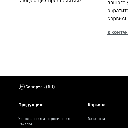
следующих предприятиях:
вашего у
обратит
сервисн
Продукция
Карьера