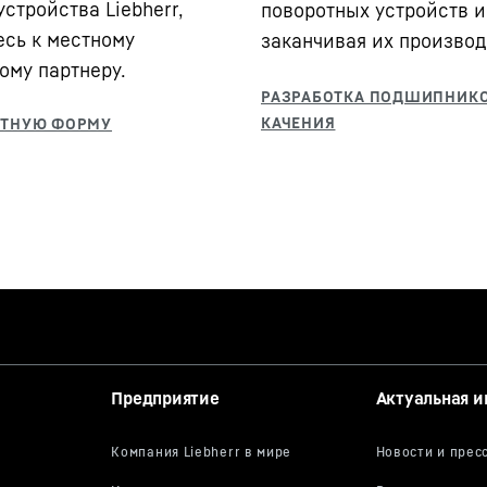
стройства Liebherr,
поворотных устройств и
есь к местному
заканчивая их производ
ому партнеру.
Предприятие
Актуальная 