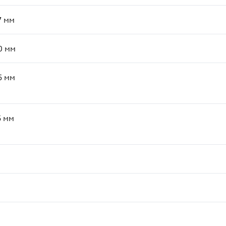
7
мм
0
мм
5
мм
5
мм