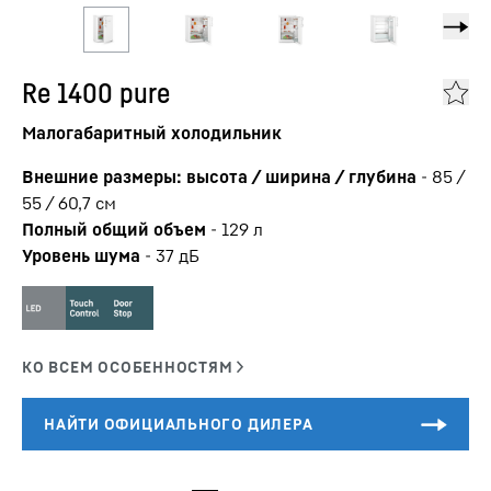
Re 1400 pure
Малогабаритный холодильник
Внешние размеры: высота / ширина / глубина
-
85 /
55 / 60,7
см
Полный общий объем
-
129
л
Уровень шума
-
37
дБ