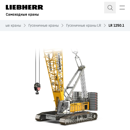
Самоходные краны
ничные краны
Гусеничные краны
Гусеничные краны LR
LR 1250.1