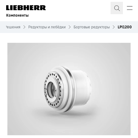
Компоненты
Решения
Редукторы и лебёдки
Бортовые редукторы
LPI1200