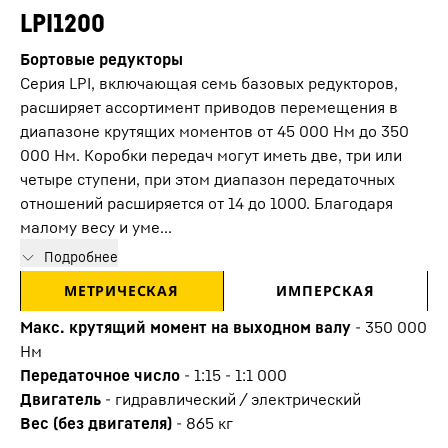
LPI1200
Бортовые редукторы
Серия LPI, включающая семь базовых редукторов,
расширяет ассортимент приводов перемещения в
диапазоне крутящих моментов от 45 000 Нм до 350
000 Нм. Коробки передач могут иметь две, три или
четыре ступени, при этом диапазон передаточных
отношений расширяется от 14 до 1000. Благодаря
малому весу и уме...
Подробнее
МЕТРИЧЕСКАЯ
ИМПЕРСКАЯ
Макс. крутящий момент на выходном валу
-
350 000
Нм
Передаточное число
-
1:15 - 1:1 000
Двигатель
-
гидравлический / электрический
Вес (без двигателя)
-
865
кг