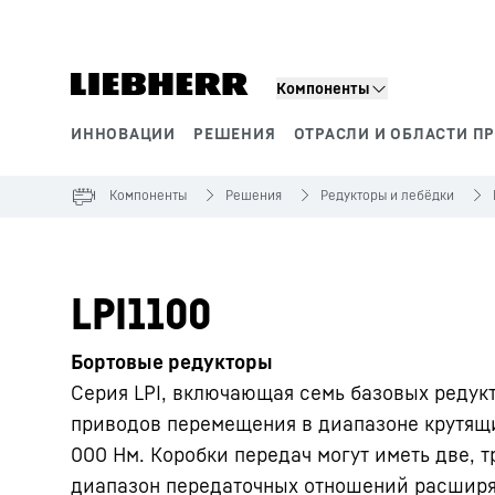
Компоненты
ИННОВАЦИИ
РЕШЕНИЯ
ОТРАСЛИ И ОБЛАСТИ П
Сегменты продукции
Компоненты
Решения
Редукторы и лебёдки
LPI1100
Бортовые редукторы
Серия LPI, включающая семь базовых редук
приводов перемещения в диапазоне крутящи
000 Нм. Коробки передач могут иметь две, т
диапазон передаточных отношений расширяе