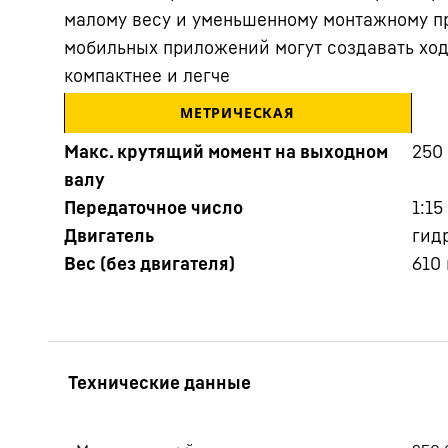
малому весу и уменьшенному монтажному п
мобильных приложений могут создавать ход
компактнее и легче
МЕТРИЧЕСКАЯ
Макс. крутящий момент на выходном
250
валу
Подробнее о компании
Передаточное число
1:15
Двигатель
гид
Вес (без двигателя)
610