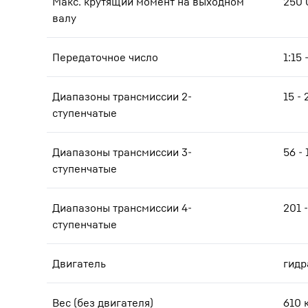
Макс. крутящий момент на выходном
250 
валу
Передаточное число
1:15 
Диапазоны трансмиссии 2-
15 - 
ступенчатые
Диапазоны трансмиссии 3-
56 -
ступенчатые
Диапазоны трансмиссии 4-
201 
ступенчатые
Двигатель
гидр
Вес (без двигателя)
610