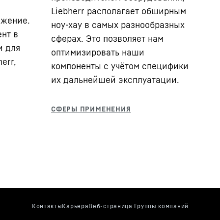
Liebherr располагает обширным
ожение.
ноу-хау в самых разнообразных
нт в
сферах. Это позволяет нам
и для
оптимизировать наши
err,
компоненты с учётом специфики
их дальнейшей эксплуатации.