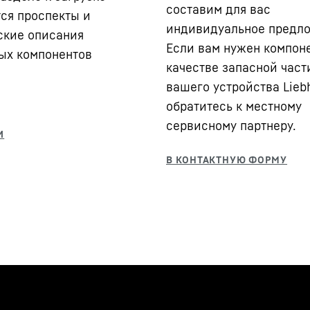
составим для вас
ся проспекты и
индивидуальное предл
ские описания
Если вам нужен компоне
ых компонентов
качестве запасной част
вашего устройства Liebh
обратитесь к местному
сервисному партнеру.