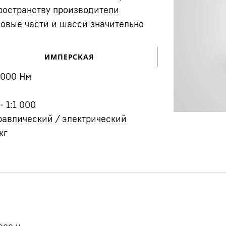
ространству производители
овые части и шасси значительно
ИМПЕРСКАЯ
 000
Нм
Карьера в Liebherr
 - 1:1 000
равлический / электрический
кг