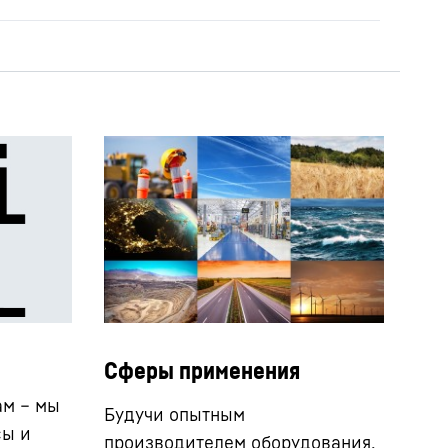
Сферы применения
ам – мы
Будучи опытным
сы и
производителем оборудования,