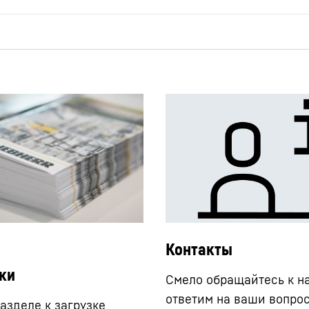
Контакты
ки
Смело обращайтесь к н
ответим на ваши вопро
азделе к загрузке