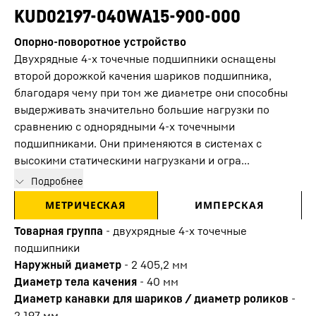
KUD02197-040WA15-900-000
Опорно-поворотное устройство
Двухрядные 4-х точечные подшипники оснащены
второй дорожкой качения шариков подшипника,
благодаря чему при том же диаметре они способны
выдерживать значительно большие нагрузки по
сравнению с однорядными 4-х точечными
подшипниками. Они применяются в системах с
высокими статическими нагрузками и огра...
Подробнее
МЕТРИЧЕСКАЯ
ИМПЕРСКАЯ
Товарная группа
-
двухрядные 4-х точечные
подшипники
Наружный диаметр
-
2 405,2
мм
Диаметр тела качения
-
40
мм
Диаметр канавки для шариков / диаметр роликов
-
2 197
мм