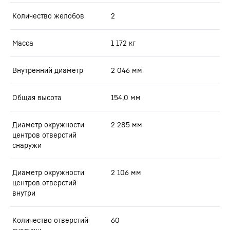
Количество желобов
2
Масса
1 172
кг
Внутренний диаметр
2 046
мм
Общая высота
154,0
мм
Диаметр окружности
2 285
мм
центров отверстий
снаружи
Диаметр окружности
2 106
мм
центров отверстий
внутри
Количество отверстий
60