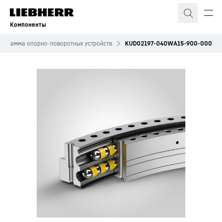
Компоненты
ограмма опорно-поворотных устройств
KUD02197-040WA15-900-000