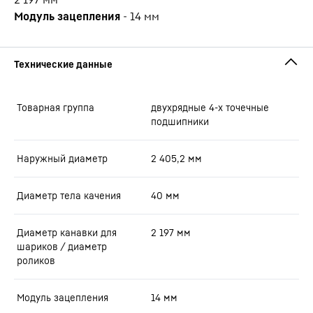
Модуль зацепления
-
14
мм
Товарная группа
двухрядные 4-х точечные
подшипники
Наружный диаметр
2 405,2
мм
Диаметр тела качения
40
мм
Диаметр канавки для
2 197
мм
шариков / диаметр
роликов
Модуль зацепления
14
мм