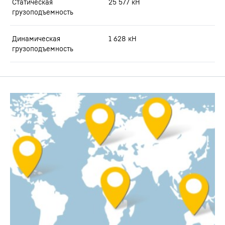
Статическая
25 577
кН
грузоподъемность
Динамическая
1 628
кН
грузоподъемность