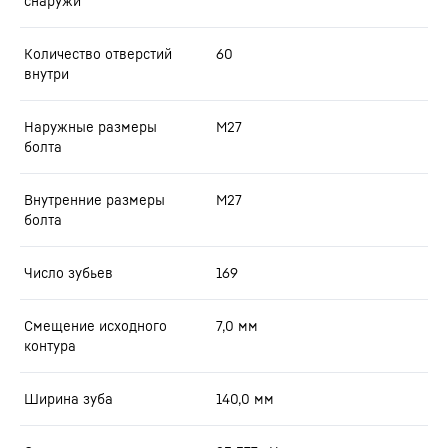
снаружи
Количество отверстий
60
внутри
Наружные размеры
M27
болта
Внутренние размеры
M27
болта
Число зубьев
169
Смещение исходного
7,0
мм
контура
Ширина зуба
140,0
мм