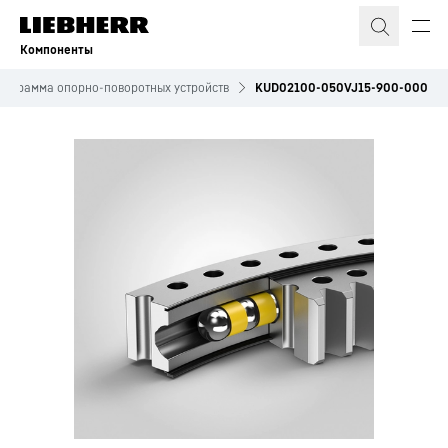
Компоненты
рограмма опорно-поворотных устройств
KUD02100-050VJ15-900-000