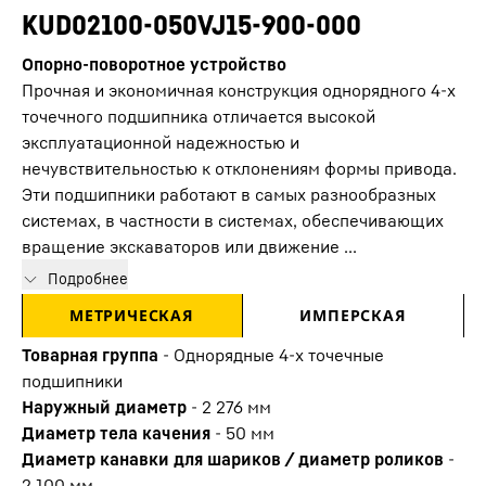
KUD02100-050VJ15-900-000
Опорно-поворотное устройство
Прочная и экономичная конструкция однорядного 4-х
точечного подшипника отличается высокой
эксплуатационной надежностью и
нечувствительностью к отклонениям формы привода.
Эти подшипники работают в самых разнообразных
системах, в частности в системах, обеспечивающих
вращение экскаваторов или движение ...
Подробнее
МЕТРИЧЕСКАЯ
ИМПЕРСКАЯ
Товарная группа
-
Oднорядные 4-х точечные
подшипники
Наружный диаметр
-
2 276
мм
Диаметр тела качения
-
50
мм
Диаметр канавки для шариков / диаметр роликов
-
2 100
мм