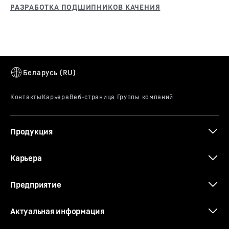
Продукция
Карьера
Предприятие
Актуальная информация