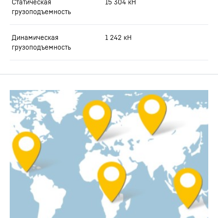
Статическая
15 304
кН
грузоподъемность
Динамическая
1 242
кН
грузоподъемность