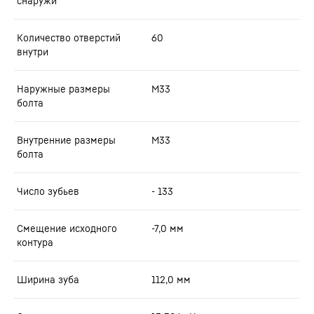
снаружи
Количество отверстий
60
внутри
Наружные размеры
M33
болта
Внутренние размеры
M33
болта
Число зубьев
- 133
Смещение исходного
-7,0
мм
контура
Ширина зуба
112,0
мм