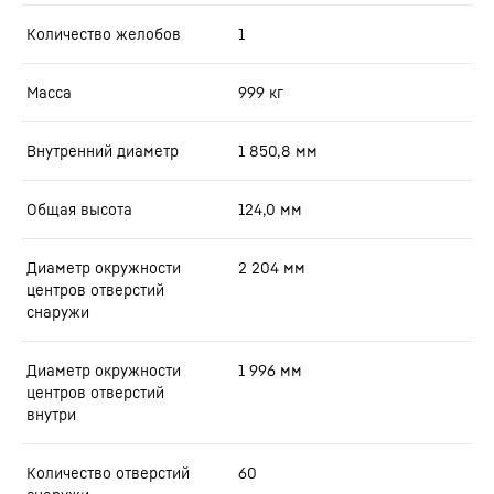
Количество желобов
1
Масса
999
кг
Внутренний диаметр
1 850,8
мм
Общая высота
124,0
мм
Диаметр окружности
2 204
мм
центров отверстий
снаружи
Диаметр окружности
1 996
мм
центров отверстий
внутри
Количество отверстий
60