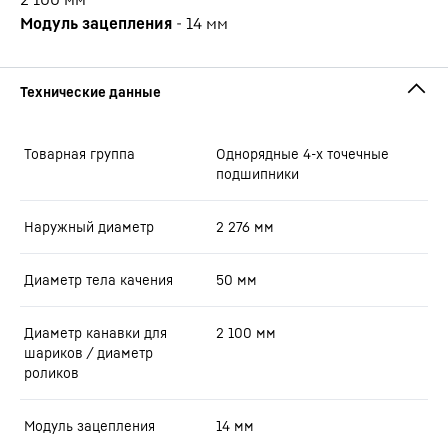
Модуль зацепления
-
14
мм
Товарная группа
Oднорядные 4-х точечные
подшипники
Наружный диаметр
2 276
мм
Диаметр тела качения
50
мм
Диаметр канавки для
2 100
мм
шариков / диаметр
роликов
Модуль зацепления
14
мм