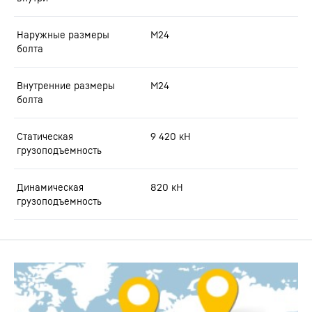
Наружные размеры
M24
болта
Внутренние размеры
M24
болта
Статическая
9 420
кН
грузоподъемность
Динамическая
820
кН
грузоподъемность