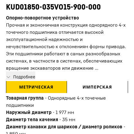
KUD01850-035VO15-900-000
Опорно-поворотное устройство
Прочная и экономичная конструкция однорядного 4-х
точечного подшипника отличается высокой
эксплуатационной надежностью и
нечувствительностью к отклонениям формы привода.
Эти подшипники работают в самых разнообразных
системах, в частности в системах, обеспечивающих
вращение экскаваторов или движение ...
Подробнее
МЕТРИЧЕСКАЯ
ИМПЕРСКАЯ
Товарная группа
-
Oднорядные 4-х точечные
подшипники
Наружный диаметр
-
1 977
мм
Диаметр тела качения
-
35
мм
Диаметр канавки для шариков / диаметр роликов
-
1 850
мм