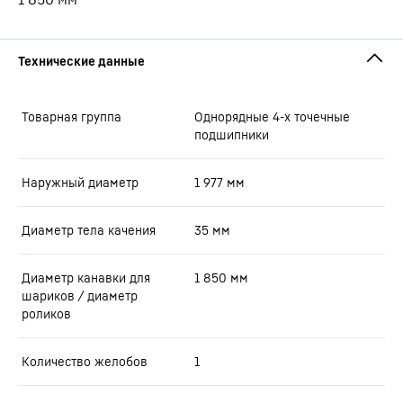
Товарная группа
Oднорядные 4-х точечные
подшипники
Наружный диаметр
1 977
мм
Диаметр тела качения
35
мм
Диаметр канавки для
1 850
мм
шариков / диаметр
роликов
Количество желобов
1