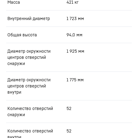
Масса
421
кг
Внутренний диаметр
1 723
мм
Общая высота
94,0
мм
Диаметр окружности
1 925
мм
центров отверстий
снаружи
Диаметр окружности
1 775
мм
центров отверстий
внутри
Количество отверстий
52
снаружи
Количество отверстий
52
внутри