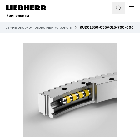
Компоненты
рограмма опорно-поворотных устройств
KUD01850-035VO15-900-000