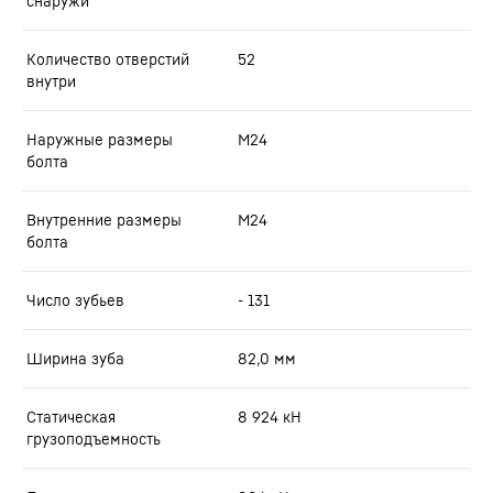
снаружи
Количество отверстий
52
внутри
Наружные размеры
M24
болта
Внутренние размеры
M24
болта
Число зубьев
- 131
Ширина зуба
82,0
мм
Статическая
8 924
кН
грузоподъемность