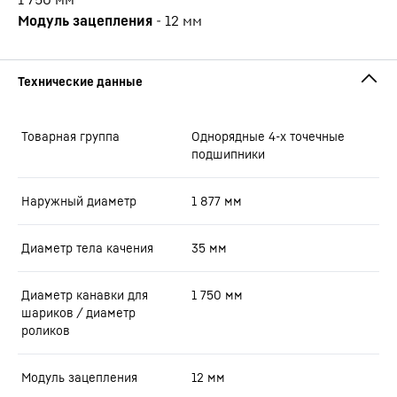
Модуль зацепления
-
12
мм
Товарная группа
Oднорядные 4-х точечные
подшипники
Наружный диаметр
1 877
мм
Диаметр тела качения
35
мм
Диаметр канавки для
1 750
мм
шариков / диаметр
роликов
Модуль зацепления
12
мм