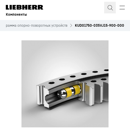
Компоненты
рограмма опорно-поворотных устройств
KUD01750-035VJ15-900-000