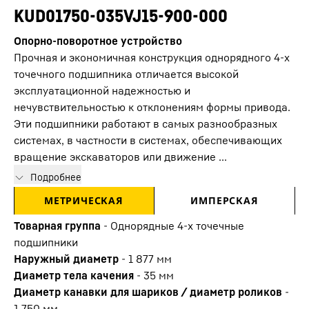
KUD01750-035VJ15-900-000
Опорно-поворотное устройство
Прочная и экономичная конструкция однорядного 4-х
точечного подшипника отличается высокой
эксплуатационной надежностью и
нечувствительностью к отклонениям формы привода.
Эти подшипники работают в самых разнообразных
системах, в частности в системах, обеспечивающих
вращение экскаваторов или движение ...
Подробнее
МЕТРИЧЕСКАЯ
ИМПЕРСКАЯ
Товарная группа
-
Oднорядные 4-х точечные
подшипники
Наружный диаметр
-
1 877
мм
Диаметр тела качения
-
35
мм
Диаметр канавки для шариков / диаметр роликов
-
1 750
мм