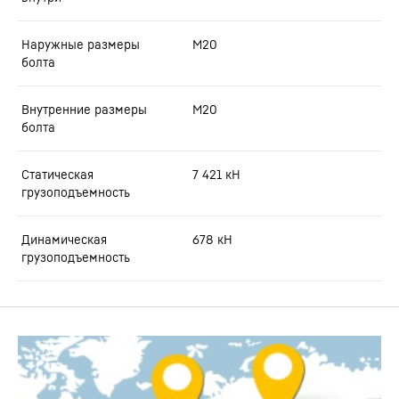
Наружные размеры
M20
болта
Внутренние размеры
M20
болта
Статическая
7 421
кН
грузоподъемность
Динамическая
678
кН
грузоподъемность