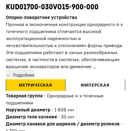
KUD01700-030VO15-900-000
Опорно-поворотное устройство
Прочная и экономичная конструкция однорядного 4-х
точечного подшипника отличается высокой
эксплуатационной надежностью и
нечувствительностью к отклонениям формы привода.
Эти подшипники работают в самых разнообразных
системах, в частности в системах, обеспечивающих
вращение экскаваторов или движение ...
Подробнее
МЕТРИЧЕСКАЯ
ИМПЕРСКАЯ
Товарная группа
-
Oднорядные 4-х точечные
подшипники
Наружный диаметр
-
1 808
мм
Диаметр тела качения
-
30
мм
Диаметр канавки для шариков / диаметр роликов
-
1 700
мм