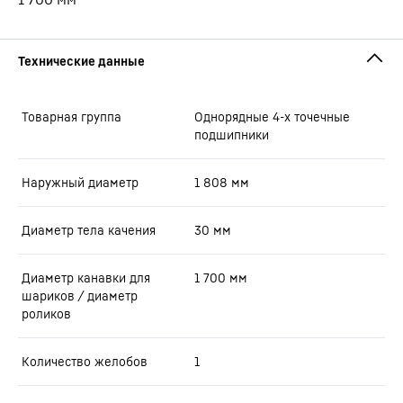
Товарная группа
Oднорядные 4-х точечные
подшипники
Наружный диаметр
1 808
мм
Диаметр тела качения
30
мм
Диаметр канавки для
1 700
мм
шариков / диаметр
роликов
Количество желобов
1