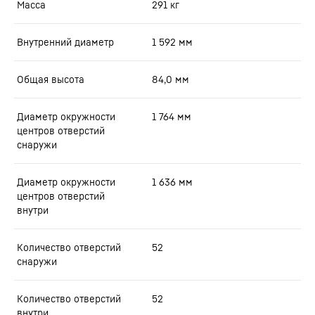
Масса
291
кг
Внутренний диаметр
1 592
мм
Общая высота
84,0
мм
Диаметр окружности
1 764
мм
центров отверстий
снаружи
Диаметр окружности
1 636
мм
центров отверстий
внутри
Количество отверстий
52
снаружи
Количество отверстий
52
внутри