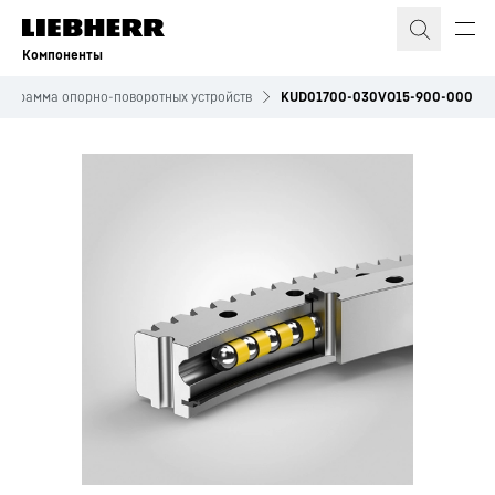
Компоненты
рограмма опорно-поворотных устройств
KUD01700-030VO15-900-000