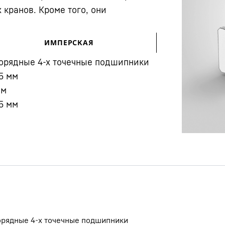
кранов. Кроме того, они
ИМПЕРСКАЯ
орядные 4-х точечные подшипники
5
мм
мм
Карьера в Liebherr
5
мм
рядные 4-х точечные подшипники