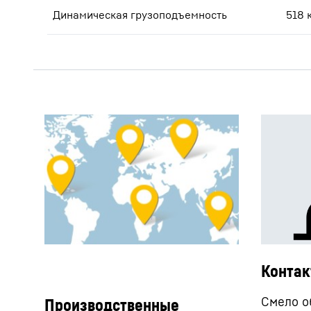
Динамическая грузоподъемность
518
Конта
Смело о
Производственные