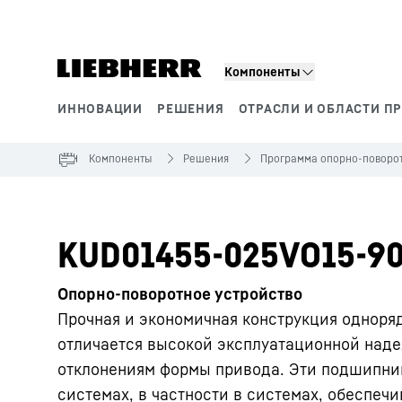
Компоненты
ИННОВАЦИИ
РЕШЕНИЯ
ОТРАСЛИ И ОБЛАСТИ П
Сегменты продукции
Компоненты
Решения
Программа опорно-поворот
KUD01455-025VO15-90
Опорно-поворотное устройство
Прочная и экономичная конструкция одноря
отличается высокой эксплуатационной наде
отклонениям формы привода. Эти подшипни
системах, в частности в системах, обеспе