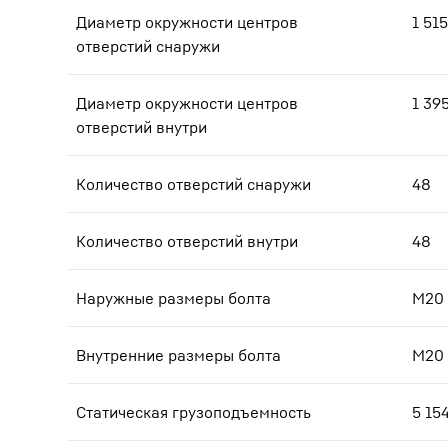
Диаметр окружности центров
1 515
отверстий снаружи
Диаметр окружности центров
1 39
отверстий внутри
Количество отверстий снаружи
48
Количество отверстий внутри
48
Наружные размеры болта
M20
Внутренние размеры болта
M20
Статическая грузоподъемность
5 15