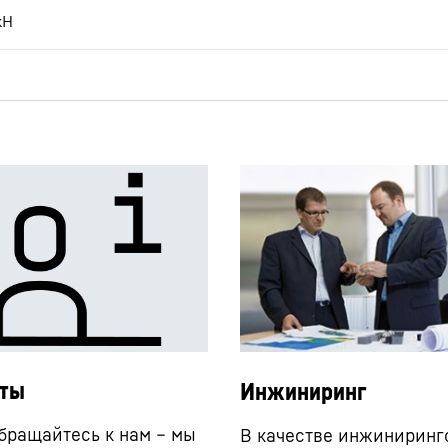
кН
кты
Инжиниринг
бращайтесь к нам – мы
В качестве инжиниринг