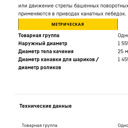
или движение стрелы башенных поворотных 
применяются в приводах канатных лебедок.
МЕТРИЧЕСКАЯ
Товарная группа
Oдн
Наружный диаметр
1 55
Диаметр тела качения
25
Подробнее о компании
Диаметр канавки для шариков /
1 45
диаметр роликов
Товарная группа
Oдно