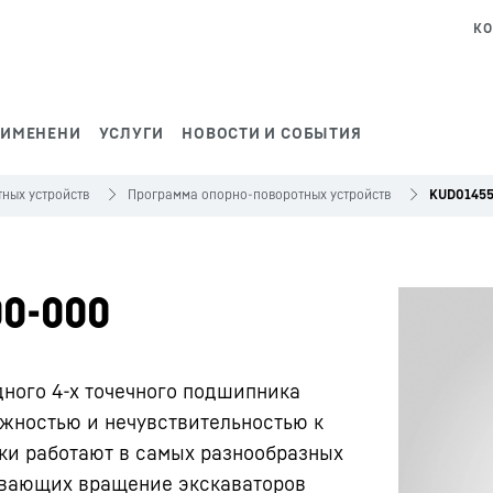
КО
РИМЕНЕНИ
УСЛУГИ
НОВОСТИ И СОБЫТИЯ
ных устройств
Программа опорно-поворотных устройств
KUD01455
0-000
дного 4-х точечного подшипника
жностью и нечувствительностью к
ки работают в самых разнообразных
чивающих вращение экскаваторов