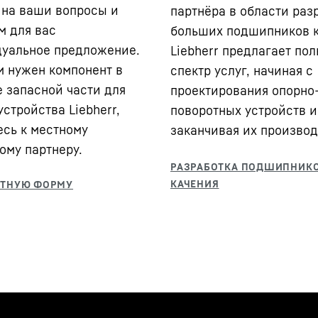
 на ваши вопросы и
партнёра в области раз
м для вас
больших подшипников 
уальное предложение.
Liebherr предлагает по
м нужен компонент в
спектр услуг, начиная с
е запасной части для
проектирования опорно
стройства Liebherr,
поворотных устройств и
есь к местному
заканчивая их производ
ому партнеру.