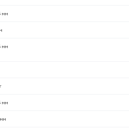
5
мм
м
5
мм
г
5
мм
мм