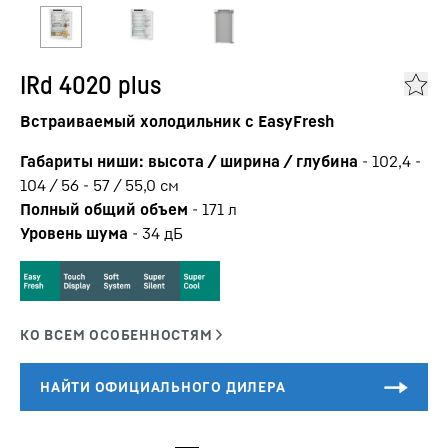
IRd 4020 plus
Встраиваемый холодильник с EasyFresh
Габариты ниши: высота / ширина / глубина
-
102,4 -
104 / 56 - 57 / 55,0
см
Полный общий объем
-
171
л
Уровень шума
-
34
дБ