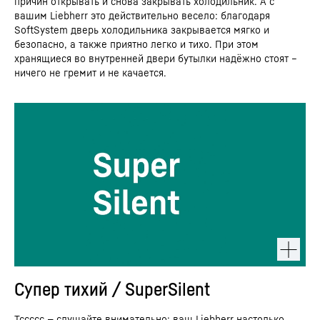
причин открывать и снова закрывать холодильник. А с
вашим Liebherr это действительно весело: благодаря
SoftSystem дверь холодильника закрывается мягко и
безопасно, а также приятно легко и тихо. При этом
хранящиеся во внутренней двери бутылки надёжно стоят –
ничего не гремит и не качается.
Супер тихий / SuperSilent
Тссссс — слушайте внимательно: ваш Liebherr настолько