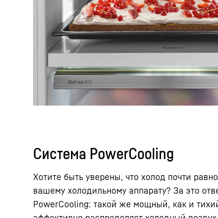
Система PowerCooling
Хотите быть уверены, что холод почти равн
вашему холодильному аппарату? За это отв
PowerCooling: такой же мощный, как и тихи
эффективно распределяет холодный воздух