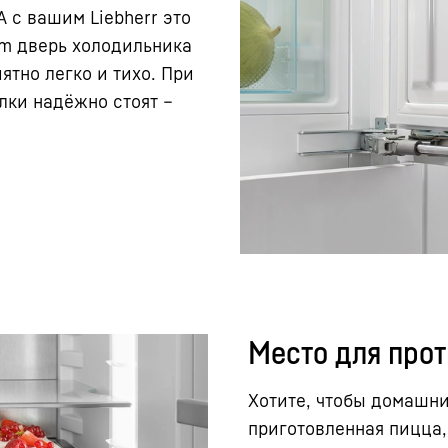
А с вашим Liebherr это
em дверь холодильника
ятно легко и тихо. При
лки надёжно стоят –
Место для про
Хотите, чтобы домашн
приготовленная пицца,