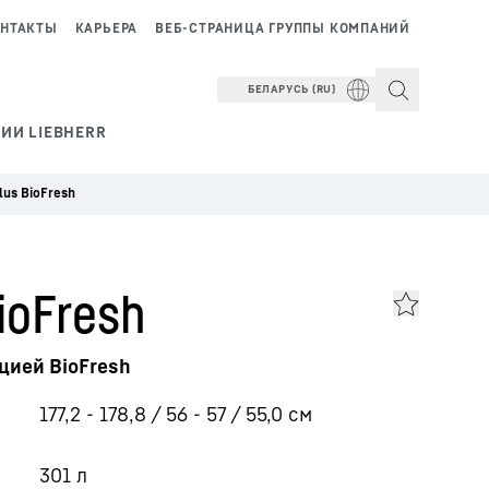
НТАКТЫ
КАРЬЕРА
ВЕБ-СТРАНИЦА ГРУППЫ КОМПАНИЙ
БЕЛАРУСЬ (RU)
ИИ LIEBHERR
lus BioFresh
ioFresh
цией BioFresh
177,2 - 178,8 / 56 - 57 / 55,0
см
301
л