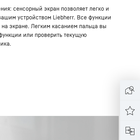
ния: сенсорный экран позволяет легко и
вашим устройством Liebherr. Все функции
на экране. Легким касанием пальца вы
 функции или проверить текущую
ика.