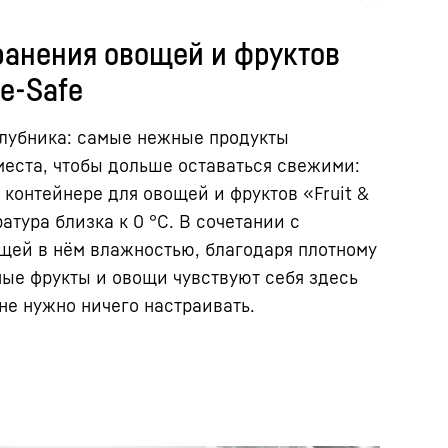
ранения овощей и фруктов
le-Safe
клубника: самые нежные продукты
еста, чтобы дольше оставаться свежими:
 контейнере для овощей и фруктов «Fruit &
атура близка к 0 °C. В сочетании с
щей в нём влажностью, благодаря плотному
ые фрукты и овощи чувствуют себя здесь
не нужно ничего настраивать.