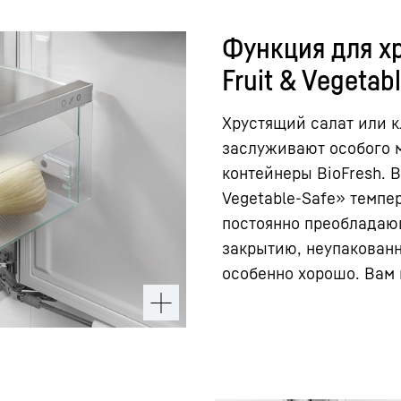
Функция для х
Fruit & Vegetab
Хрустящий салат или 
заслуживают особого м
контейнеры BioFresh. В
Vegetable-Safe» темпер
постоянно преобладаю
закрытию, неупакованн
особенно хорошо. Вам 