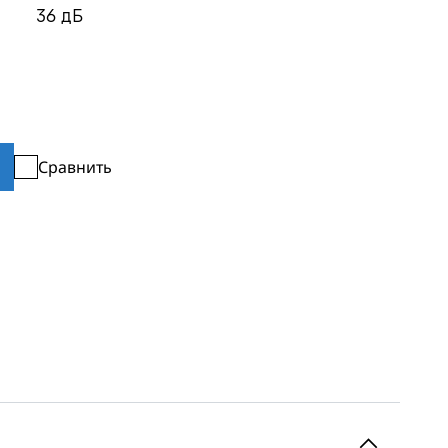
36
дБ
Сравнить