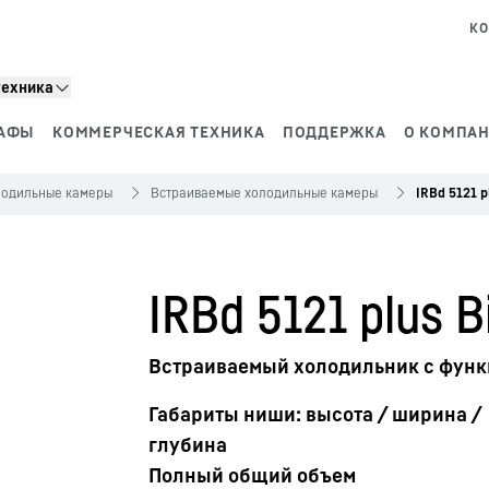
КО
техника
АФЫ
КОММЕРЧЕСКАЯ ТЕХНИКА
ПОДДЕРЖКА
О КОМПАН
лодильные камеры
Встраиваемые холодильные камеры
IRBd 5121 p
IRBd 5121 plus B
Встраиваемый холодильник с функ
Габариты ниши: высота / ширина /
глубина
Полный общий объем