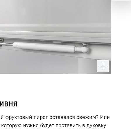
тивня
ий фруктовый пирог оставался свежим? Или
 которую нужно будет поставить в духовку