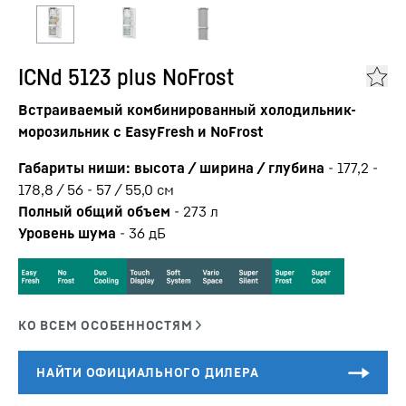
ICNd 5123 plus NoFrost
Встраиваемый комбинированный холодильник-
морозильник с EasyFresh и NoFrost
Габариты ниши: высота / ширина / глубина
-
177,2 -
178,8 / 56 - 57 / 55,0
см
Полный общий объем
-
273
л
Уровень шума
-
36
дБ