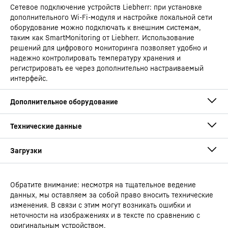
Сетевое подключение устройств Liebherr: при установке
дополнительного Wi-Fi-модуля и настройке локальной сети
оборудование можно подключать к внешним системам,
таким как SmartMonitoring от Liebherr. Использование
решений для цифрового мониторинга позволяет удобно и
надежно контролировать температуру хранения и
регистрировать ее через дополнительно настраиваемый
интерфейс.
Обратите внимание: несмотря на тщательное ведение
Руководство по эксплуатации
данных, мы оставляем за собой право вносить технические
Тип устройства
Холодильник с
изменения. В связи с этим могут возникать ошибки и
циркуляционным воздушным
неточности на изображениях и в тексте по сравнению с
охлаждением
оригинальным устройством.