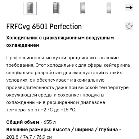
FRFCvg 6501 Perfection
Холодильник с циркуляционным воздушным
охлаждением
Профессиональные кухни предъявляют высокие
требования. Этот холодильник для сферы кейтеринга
специально разработан для эксплуатации в таких
условиях: он обеспечивает максимальную
производительность даже при высокой температуре
окружающей среды и сохраняет продукты
охлажденными в расширенном диапазоне
температур от −2 °C до +15 °C.
Общий объем
-
655
л
Внешние размеры: высота / ширина / глубина
-
201,8 / 74,7 / 76,9
см