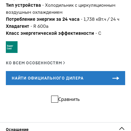
Тип устройства
-
Холодильник с циркуляционным
воздушным охлаждением
Потребление энергии за 24 часа
-
1,738
кВт.ч / 24 ч
Хладагент
-
R 600a
Класс энергетической эффективности
-
C
Сравнить