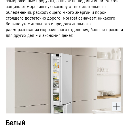
замороженные продукты, а никак не лёд или иней. NoFrost
защищает морозильную камеру от нежелательного
обледенения, расходующего много энергии и порой
стоящего достаточно дорого. NoFrost означает: никакого
больше утомительного и продолжительного
размораживания морозильного отделения, больше времени
для других дел – и экономия денег.
Белый