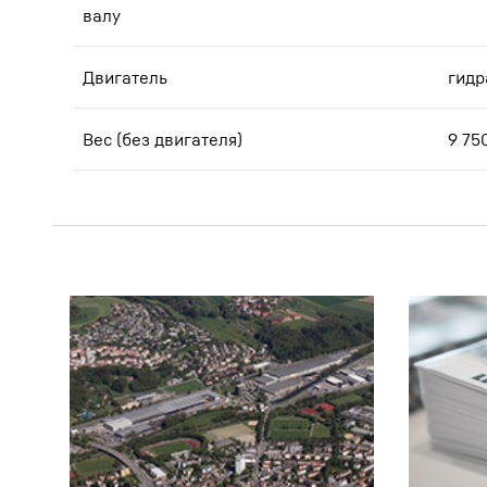
валу
Двигатель
гидр
Вес (без двигателя)
9 75