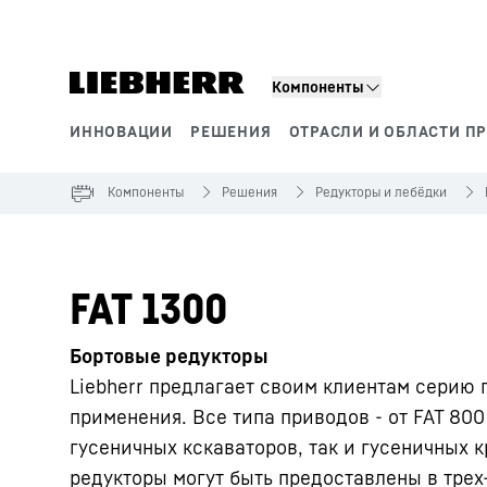
Компоненты
ИННОВАЦИИ
РЕШЕНИЯ
ОТРАСЛИ И ОБЛАСТИ П
Сегменты продукции
Компоненты
Решения
Редукторы и лебёдки
FAT 1300
Бортовые редукторы
Liebherr предлагает своим клиентам серию 
применения. Все типa приводов - от FAT 800 
гусеничных кскаваторов, так и гусеничных 
редукторы могут быть предоставлены в трех