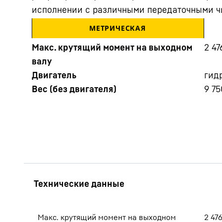
исполнении с различными передаточными ч
МЕТРИЧЕСКАЯ
Макс. крутящий момент на выходном
2 47
валу
Двигатель
гид
Вес (без двигателя)
9 75
Подробнее о компании
Макс. крутящий момент на выходном
2 47