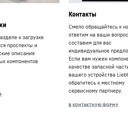
Контакты
ки
Смело обращайтесь к н
ответим на ваши вопро
азделе к загрузке
составим для вас
ся проспекты и
индивидуальное предл
ские описания
Если вам нужен компоне
ых компонентов
качестве запасной част
вашего устройства Liebh
обратитесь к местному
сервисному партнеру.