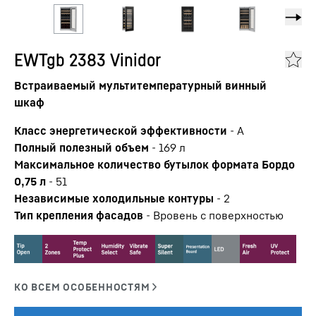
EWTgb 2383 Vinidor
Встраиваемый мультитемпературный винный
шкаф
Класс энергетической эффективности
-
A
Полный полезный объем
-
169
л
Максимальное количество бутылок формата Бордо
0,75 л
-
51
Независимые холодильные контуры
-
2
Тип крепления фасадов
-
Вровень с поверхностью