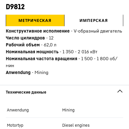
D9812
МЕТРИЧЕСКАЯ
ИМПЕРСКАЯ
Конструктивное исполнение
-
V-образный двигатель
Число цилиндров
-
12
Рабочий объем
-
62,0
л
Номинальная мощность
-
1 350 - 2 016 кВт
Номинальная частота вращения
-
1 500 - 1 800 об/
мин
Anwendung
-
Mining
Anwendung
Mining
Motortyp
Diesel engines