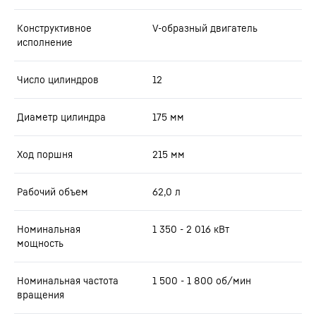
Конструктивное
V-образный двигатель
исполнение
Число цилиндров
12
Диаметр цилиндра
175
мм
Ход поршня
215
мм
Рабочий объем
62,0
л
Номинальная
1 350 - 2 016 кВт
мощность
Номинальная частота
1 500 - 1 800 об/мин
вращения