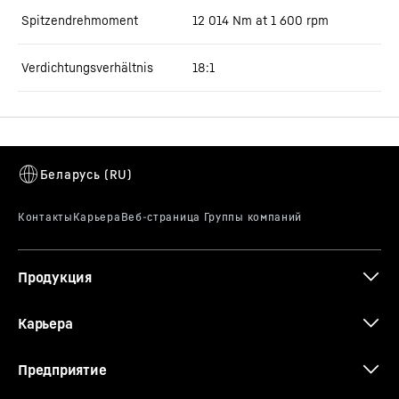
Spitzendrehmoment
12 014 Nm at 1 600 rpm
Verdichtungsverhältnis
18:1
Продукция
Карьера
Предприятие