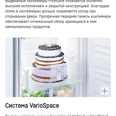
Выдвижные контейнеры FrostSafe отличаются особенно
высоким исполнением и закрытой конструкцией. Благодаря
этому в контейнерах дольше сохраняется холод при
открывании двери. Прозрачная передняя панель контейнера
обеспечивает оптимальный обзор хранящихся в нем
замороженных продуктов.
Система VarioSpace