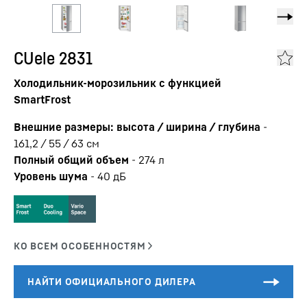
CUele 2831
Холодильник-морозильник с функцией
SmartFrost
Внешние размеры: высота / ширина / глубина
-
161,2 / 55 / 63
см
Полный общий объем
-
274
л
Уровень шума
-
40
дБ