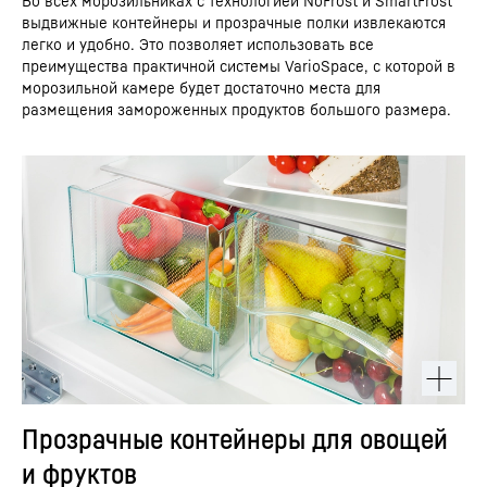
Во всех морозильниках с технологией NoFrost и SmartFrost
выдвижные контейнеры и прозрачные полки извлекаются
легко и удобно. Это позволяет использовать все
преимущества практичной системы VarioSpace, с которой в
морозильной камере будет достаточно места для
размещения замороженных продуктов большого размера.
Прозрачные контейнеры для овощей
и фруктов