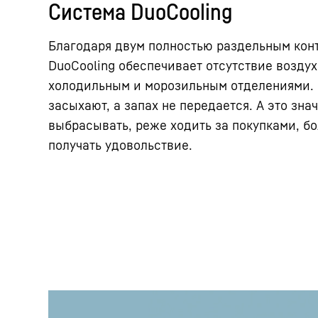
Система DuoCooling
Благодаря двум полностью раздельным кон
DuoCooling обеспечивает отсутствие возду
холодильным и морозильным отделениями. 
засыхают, а запах не передается. А это зна
выбрасывать, реже ходить за покупками, б
получать удовольствие.