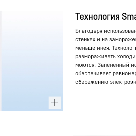
Технология Sma
Благодаря использован
стенках и на замороже
меньше инея. Технолог
размораживать холодил
моются. Запененный и
обеспечивает равноме
сбережению электроэн