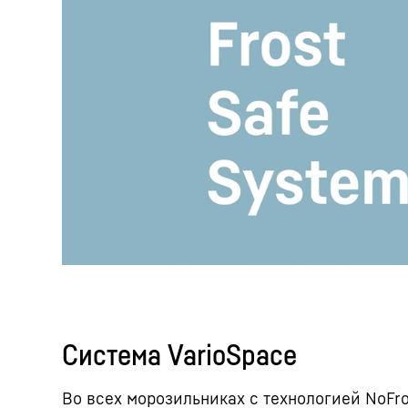
Система VarioSpace
Во всех морозильниках с технологией NoFro