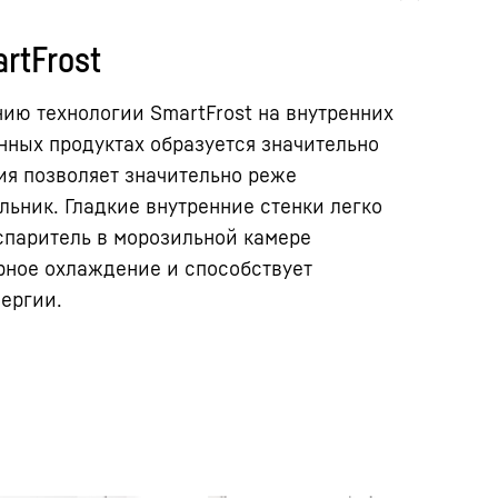
rtFrost
ию технологии SmartFrost на внутренних
нных продуктах образуется значительно
ия позволяет значительно реже
ьник. Гладкие внутренние стенки легко
спаритель в морозильной камере
рное охлаждение и способствует
ергии.