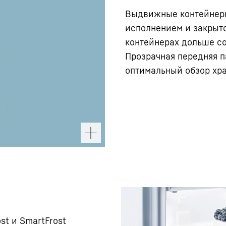
Выдвижные контейнеры
исполнением и закрыто
контейнерах дольше со
Прозрачная передняя п
оптимальный обзор хр
st и SmartFrost