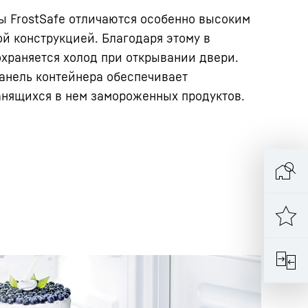
 FrostSafe отличаются особенно высоким
й конструкцией. Благодаря этому в
храняется холод при открывании двери.
анель контейнера обеспечивает
анящихся в нем замороженных продуктов.