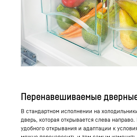
Перенавешиваемые дверные
В стандартном исполнении на холодильник
дверь, которая открывается слева направо.
удобного открывания и адаптации к услови
можно перенавесить и тем самым изменить 