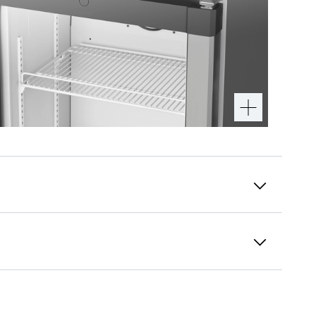
3D-данные