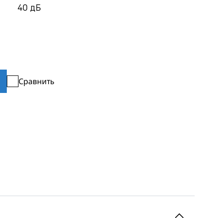
40
дБ
Сравнить