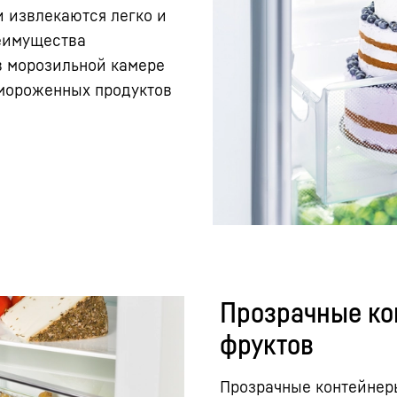
 извлекаются легко и
реимущества
 в морозильной камере
амороженных продуктов
Прозрачные ко
фруктов
Прозрачные контейнер