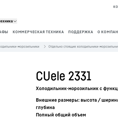
КО
техника
АФЫ
КОММЕРЧЕСКАЯ ТЕХНИКА
ПОДДЕРЖКА
О КОМПАН
лодильники-морозильники
Отдельно стоящие холодильники-морозильни
CUele 2331
Холодильник-морозильник с функц
Внешние размеры: высота / ширина
глубина
Полный общий объем