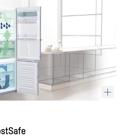
stSafe