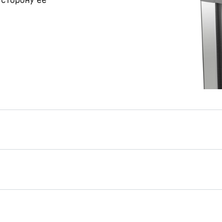
Габаритный чертеж