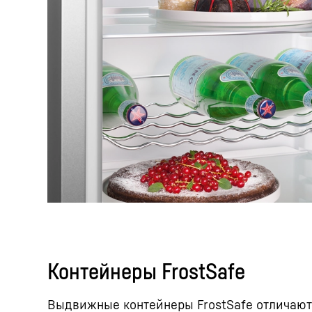
Контейнеры FrostSafe
Выдвижные контейнеры FrostSafe отличают