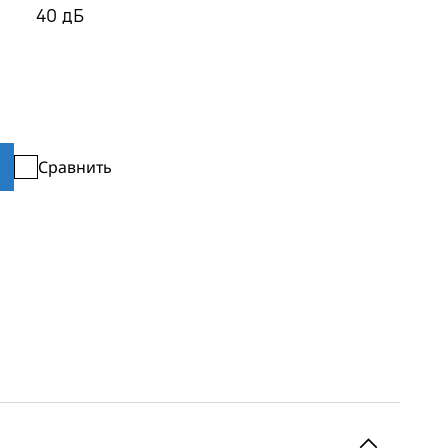
40
дБ
Сравнить