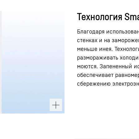
Технология Sma
Благодаря использован
стенках и на замороже
меньше инея. Технолог
размораживать холодил
моются. Запененный и
обеспечивает равноме
сбережению электроэн