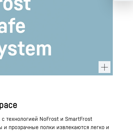
Space
 с технологией NoFrost и SmartFrost
 и прозрачные полки извлекаются легко и