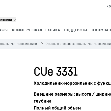
КО
техника
АФЫ
КОММЕРЧЕСКАЯ ТЕХНИКА
ПОДДЕРЖКА
О КОМПАН
лодильники-морозильники
Отдельно стоящие холодильники-морозильни
CUe 3331
Холодильник-морозильник с функц
Внешние размеры: высота / ширина
глубина
Полный общий объем