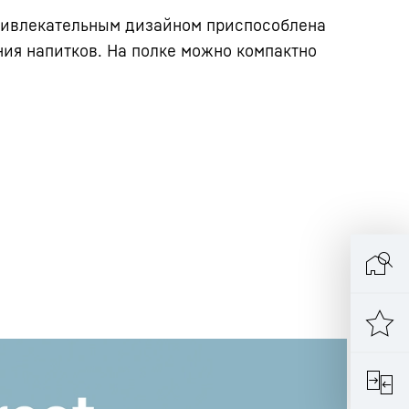
привлекательным дизайном приспособлена
ния напитков. На полке можно компактно