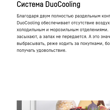
Система DuoCooling
Благодаря двум полностью раздельным кон
DuoCooling обеспечивает отсутствие возду
холодильным и морозильным отделениями. 
засыхают, а запах не передается. А это зна
выбрасывать, реже ходить за покупками, б
получать удовольствие.