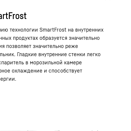
rtFrost
ию технологии SmartFrost на внутренних
нных продуктах образуется значительно
ия позволяет значительно реже
ьник. Гладкие внутренние стенки легко
спаритель в морозильной камере
рное охлаждение и способствует
ергии.