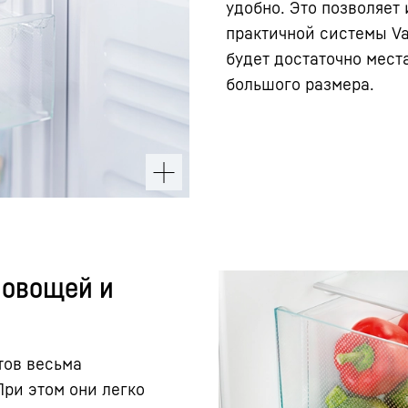
удобно. Это позволяет
практичной системы Va
будет достаточно мес
большого размера.
 овощей и
тов весьма
ри этом они легко