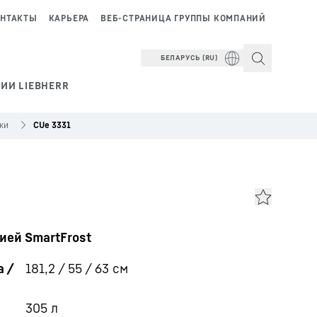
НТАКТЫ
КАРЬЕРА
ВЕБ-СТРАНИЦА ГРУППЫ КОМПАНИЙ
БЕЛАРУСЬ (RU)
ИИ LIEBHERR
ки
CUe 3331
ией SmartFrost
 /
181,2 / 55 / 63
см
305
л