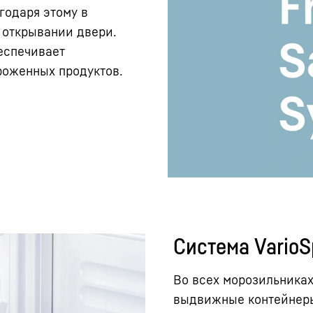
годаря этому в
 открывании двери.
еспечивает
роженных продуктов.
Система Vario
Во всех морозильниках
выдвижные контейнеры