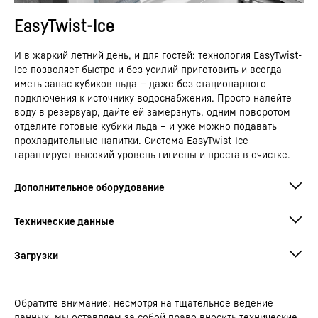
EasyTwist-Ice
И в жаркий летний день, и для гостей: технология EasyTwist-
Ice позволяет быстро и без усилий приготовить и всегда
иметь запас кубиков льда — даже без стационарного
подключения к источнику водоснабжения. Просто налейте
воду в резервуар, дайте ей замерзнуть, одним поворотом
отделите готовые кубики льда – и уже можно подавать
прохладительные напитки. Система EasyTwist-Ice
гарантирует высокий уровень гигиены и проста в очистке.
Обратите внимание: несмотря на тщательное ведение
Руководство по эксплуатации
данных, мы оставляем за собой право вносить технические