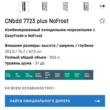
CNbdd 7723 plus NoFrost
Комбинированный холодильник-морозильник с
EasyFresh и NoFrost
Внешние размеры: высота / ширина / глубина
-
201,5 / 74,7 / 67,5
см
Полный общий объем
-
502
л
Уровень шума
-
37
дБ