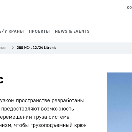
КО
Б/У КРАНЫ
ПРОЕКТЫ
NEWS & EVENTS
nder
280 HC-L 12/24 Litronic
c
 узком пространстве разработаны
L предоставляют возможность
перемещении груза система
низм, чтобы грузоподъемный крюк