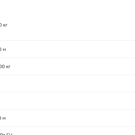
0
кг
0
м
00
кг
0
м