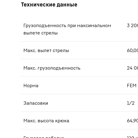
Грузоподъемность при максимальном
3 20
вылете стрелы
Макс. вылет стрелы
60,0
Макс. грузоподъемность
24 0
Норма
FEM
Запасовки
1/2
Макс. высота крюка
64,9