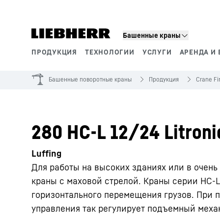
Башенные краны
ПРОДУКЦИЯ
ТЕХНОЛОГИИ
УСЛУГИ
АРЕНДА И 
Сегменты продукции
Башенные поворотные краны
Продукция
Crane Fi
280 HC-L 12/24 Litroni
Luffing
Для работы на высоких зданиях или в очень
краны с маховой стрелой. Краны серии HC-
горизонтального перемещения грузов. При 
управления так регулирует подъемный меха