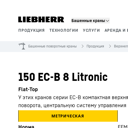
Башенные краны
ПРОДУКЦИЯ
ТЕХНОЛОГИИ
УСЛУГИ
АРЕНДА И 
Сегменты продукции
Башенные поворотные краны
Продукция
Верхнеп
150 EC-B 8 Litronic
Flat-Top
У этих кранов серии ЕС-В компактная верхн
поворота, центральную систему управления 
МЕТРИЧЕСКАЯ
Норма
FEM