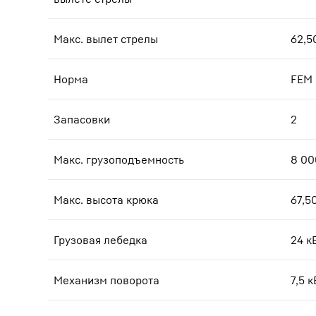
Макс. вылет стрелы
62,5
Норма
FEM
Запасовки
2
Макс. грузоподъемность
8 00
Макс. высота крюка
67,5
Грузовая лебедка
24 к
Механизм поворота
7,5 