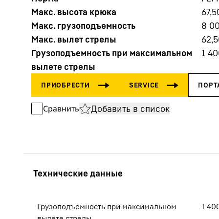
Макс. высота крюка
67,5
Макс. грузоподъемность
8 0
Макс. вылет стрелы
62,5
Грузоподъемность при максимальном
1 40
вылете стрелы
Подробнее о компании
Добавить в список
Сравнить
Грузоподъемность при максимальном
1 40
вылете стрелы