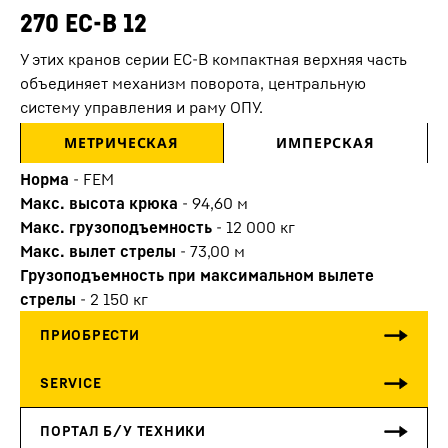
270 EC-B 12
У этих кранов серии ЕС-В компактная верхняя часть
объединяет механизм поворота, центральную
систему управления и раму ОПУ.
МЕТРИЧЕСКАЯ
ИМПЕРСКАЯ
Норма
-
FEM
Макс. высота крюка
-
94,60
м
Макс. грузоподъемность
-
12 000
кг
Макс. вылет стрелы
-
73,00
м
Грузоподъемность при максимальном вылете
стрелы
-
2 150
кг