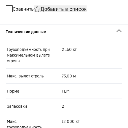
Добавить в список
Сравнить
Грузоподъемность при
2 150
кг
максимальном вылете
стрелы
Макс. вылет стрелы
73,00
м
Норма
FEM
Запасовки
2
Макс.
12 000
кг
грузоподъемность