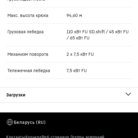
Макс. высота крюка
94,60
м
Грузовая лебедка
110 кВт FU SD.shift / 45 кВт FU
/ 65 кВт FU
Механизм поворота
2 x 7,5 кВт FU
Тележечная лебедка
7,5 кВт FU
Datenblatt 270 EC-B 12 (LN)