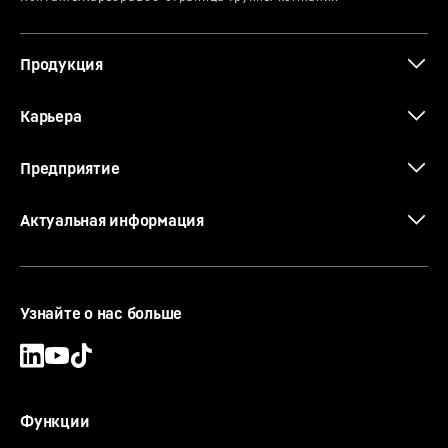
Продукция
The new EC-B. Tough Ones.
Карьера
Предприятие
Актуальная информация
Узнайте о нас больше
Функции