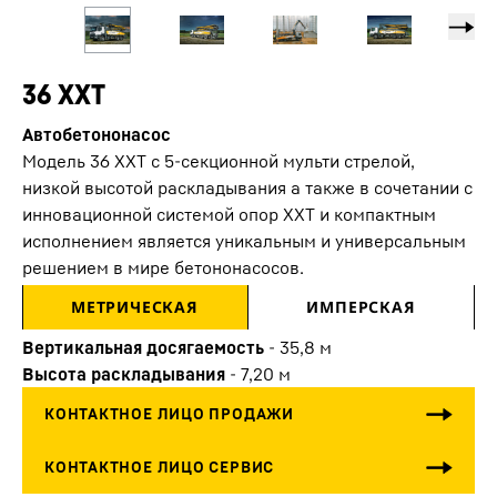
36 XXT
Автобетононасос
Модель 36 XXT с 5-секционной мульти стрелой,
низкой высотой раскладывания а также в сочетании с
инновационной системой опор XXT и компактным
исполнением является уникальным и универсальным
решением в мире бетононасосов.
МЕТРИЧЕСКАЯ
ИМПЕРСКАЯ
Вертикальная досягаемость
-
35,8
м
Высота раскладывания
-
7,20
м