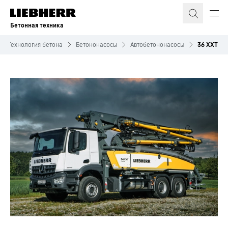
Бетонная техника
Технология бетона
Бетононасосы
Автобетононасосы
36 XXT