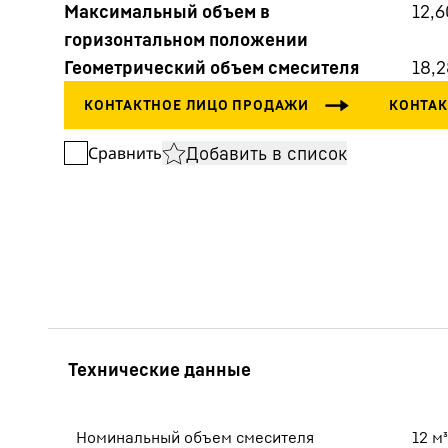
Максимальный объем в
12,6
горизонтальном положении
Геометрический объем смесителя
18,2
Добавить в список
Сравнить
Подробнее о компании
Номинальный объем смесителя
12
м³