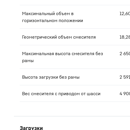
Максимальный объем в
12,6
горизонтальном положении
Геометрический объем смесителя
18,2
Максимальная высота смесителя без
2 65
рамы
Высота загрузки без рамы
2 59
Вес смесителя с приводом от шасси
4 90