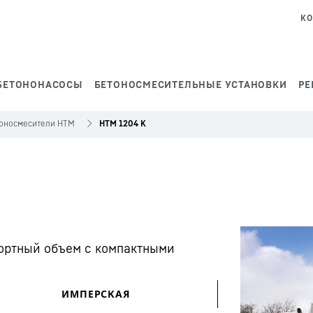
КО
БЕТОНОНАСОСЫ
БЕТОНОСМЕСИТЕЛЬНЫЕ УСТАНОВКИ
РЕ
тоносмесители HTM
HTM 1204 K
портный объем с компактными
ИМПЕРСКАЯ