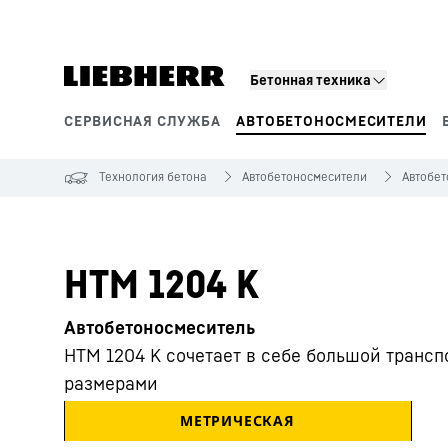
Бетонная техника
СЕРВИСНАЯ СЛУЖБА
АВТОБЕТОНОСМЕСИТЕЛИ
Сегменты продукции
Технология бетона
Автобетоносмесители
Автобе
HTM 1204 K
Автобетоносмеситель
HTM 1204 K сочетает в себе большой транс
размерами
МЕТРИЧЕСКАЯ