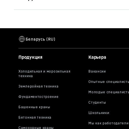
Проспект
Автобетоносмесители
Продукция
Карьера