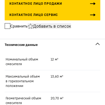
Добавить в список
Сравнить
Номинальный объем
12
м³
смесителя
Максимальный объем
13,60
м³
в горизонтальном
положении
Геометрический объем
20,70
м³
смесителя