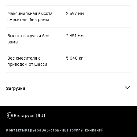
Максимальная высота
2 697
мм
смесителя без рамы
Высота загрузки без
2 651
мм
рамы
Вес смесителя с
5 040
кг
приводом от шасси
Проспект Автобетоносмесители