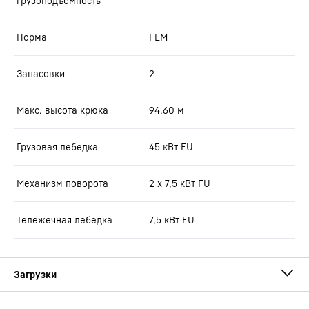
грузоподъемность
Норма
FEM
Запасовки
2
Макс. высота крюка
94,60
м
Грузовая лебедка
45 кВт FU
Механизм поворота
2 x 7,5 кВт FU
Тележечная лебедка
7,5 кВт FU