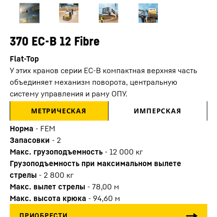
370 EC-B 12 Fibre
Flat-Top
У этих кранов серии ЕС-В компактная верхняя часть
объединяет механизм поворота, центральную
систему управления и раму ОПУ.
МЕТРИЧЕСКАЯ
ИМПЕРСКАЯ
Норма
-
FEM
Запасовки
-
2
Макс. грузоподъемность
-
12 000
кг
Грузоподъемность при максимальном вылете
стрелы
-
2 800
кг
Макс. вылет стрелы
-
78,00
м
Макс. высота крюка
-
94,60
м