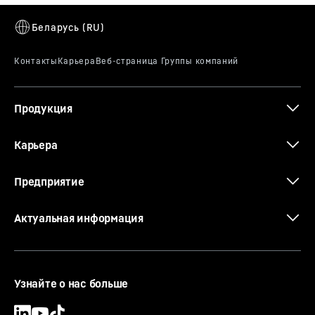
Технические характеристики 370 EC-
B 12 Fibre (LN)
Продукция
The new EC-B. Tough Ones.
Карьера
Предприятие
Актуальная информация
Узнайте о нас больше