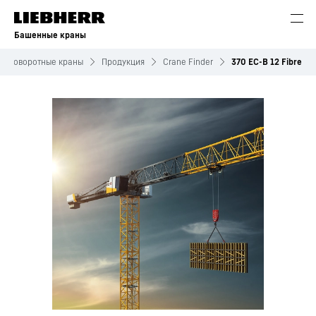
Башенные краны
е поворотные краны
Продукция
Crane Finder
370 EC-B 12 Fibre