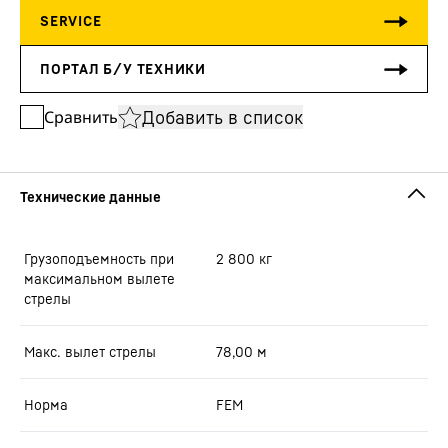
Добавить в список
Сравнить
Грузоподъемность при
2 800
кг
максимальном вылете
стрелы
Макс. вылет стрелы
78,00
м
Норма
FEM