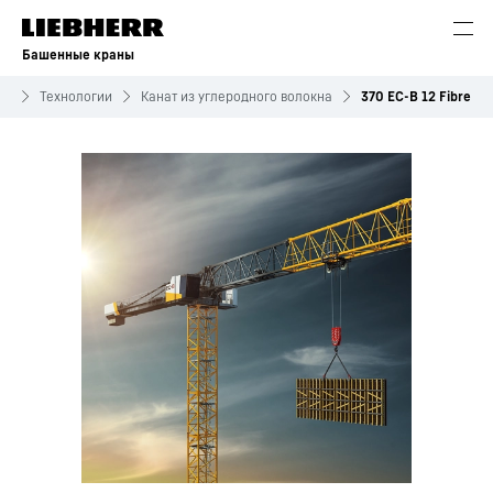
Башенные краны
ны
Технологии
Канат из углеродного волокна
370 EC-B 12 Fibre