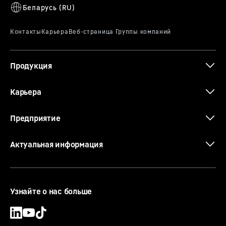
Технические характеристики 370 EC-
B 12 Fibre (LN)
Продукция
The new EC-B. Tough Ones.
Карьера
Предприятие
Актуальная информация
Узнайте о нас больше