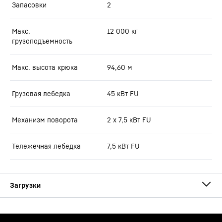
Запасовки
2
Макс.
12 000
кг
грузоподъемность
Макс. высота крюка
94,60
м
Грузовая лебедка
45 кВт FU
Механизм поворота
2 x 7,5 кВт FU
Тележечная лебедка
7,5 кВт FU