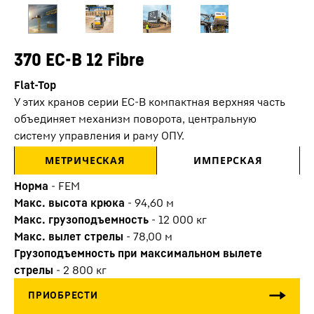
370 EC-B 12 Fibre
Flat-Top
У этих кранов серии ЕС-В компактная верхняя часть
объединяет механизм поворота, центральную
систему управления и раму ОПУ.
МЕТРИЧЕСКАЯ
ИМПЕРСКАЯ
Норма
-
FEM
Макс. высота крюка
-
94,60
м
Макс. грузоподъемность
-
12 000
кг
Макс. вылет стрелы
-
78,00
м
Грузоподъемность при максимальном вылете
стрелы
-
2 800
кг