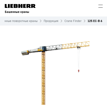
Башенные краны
ашенные поворотные краны
Продукция
Crane Finder
125 EC-B 6