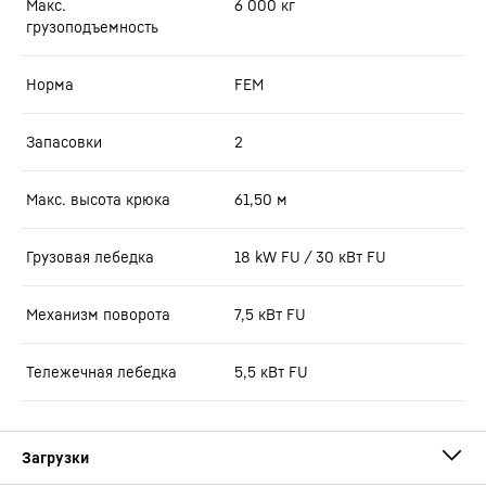
Макс.
6 000
кг
грузоподъемность
Норма
FEM
Запасовки
2
Макс. высота крюка
61,50
м
Грузовая лебедка
18 kW FU / 30 кВт FU
Механизм поворота
7,5 кВт FU
Тележечная лебедка
5,5 кВт FU