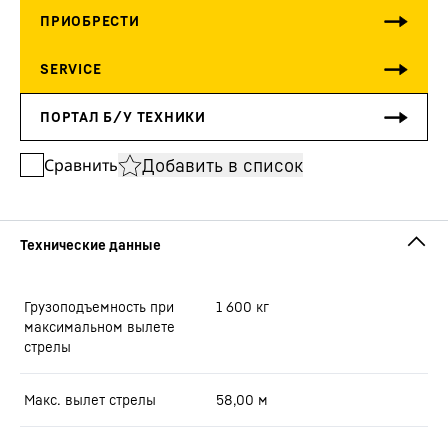
Добавить в список
Сравнить
Грузоподъемность при
1 600
кг
максимальном вылете
стрелы
Макс. вылет стрелы
58,00
м