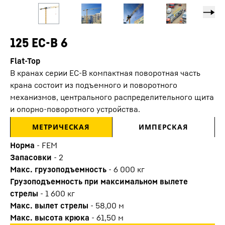
125 EC-B 6
Flat-Top
В кранах серии EC-B компактная поворотная часть
крана состоит из подъемного и поворотного
механизмов, центрального распределительного щита
и опорно-поворотного устройства.
МЕТРИЧЕСКАЯ
ИМПЕРСКАЯ
Норма
-
FEM
Запасовки
-
2
Макс. грузоподъемность
-
6 000
кг
Грузоподъемность при максимальном вылете
стрелы
-
1 600
кг
Макс. вылет стрелы
-
58,00
м
Макс. высота крюка
-
61,50
м