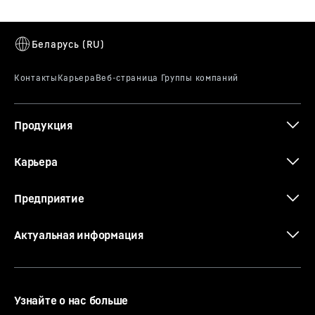
Технические характеристики 125 EC-
B 6 (LN)
Продукция
Технические характеристики 125 EC-
B 6 (LN) (Специальный расчёт для ОПУ
Карьера
100 LC)
Предприятие
Актуальная информация
Узнайте о нас больше