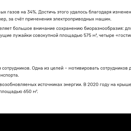
ых газов на 34%. Достичь этого удалось благодаря измене
мер, за счёт применения электроприводных машин.
деляет большое внимание сохранению биоразнообразия: дл
ущие лужайки совокупной площадью 575 м², четыре «гости
 сотрудников. Одна из целей – мотивировать сотрудников 
нспорта.
возобновляемых источниках энергии. В 2020 году на крыше
площадью 650 м².