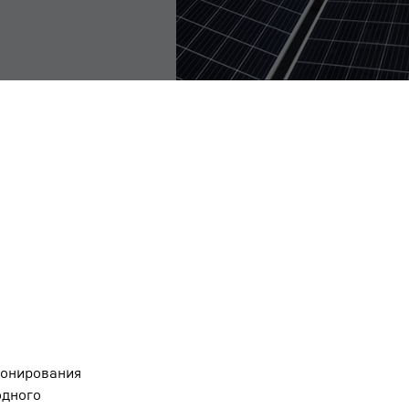
Отдельное изображение, веб
ионирования
одного