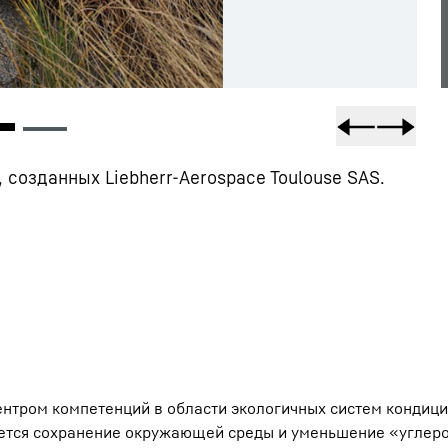
 созданных Liebherr-Aerospace Toulouse SAS.
центром компетенций в области экологичных систем кондиц
ляется сохранение окружающей среды и уменьшение «углер