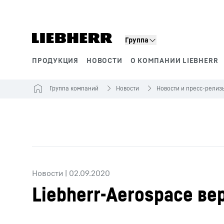
Группа
ПРОДУКЦИЯ
НОВОСТИ
О КОМПАНИИ LIEBHERR
Сегменты продукции
Группа компаний
Новости
Новости и пресс-релиз
Новости
|
02.09.2020
Liebherr-Aerospace ве