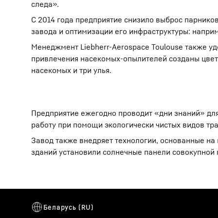
следа».
С 2014 года предприятие снизило выброс парников
завода и оптимизации его инфраструктуры: напри
Менеджмент Liebherr-Aerospace Toulouse также у
привлечения насекомых-опылителей созданы цвет
насекомых и три улья.
Предприятие ежегодно проводит «дни знаний» для
работу при помощи экологически чистых видов тра
Завод также внедряет технологии, основанные на 
зданий установили солнечные панели совокупной 