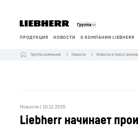
Группа
ПРОДУКЦИЯ
НОВОСТИ
О КОМПАНИИ LIEBHERR
Сегменты продукции
Группа компаний
Новости
Новости и пресс-релиз
Новости
|
10.12.2015
Liebherr начинает про