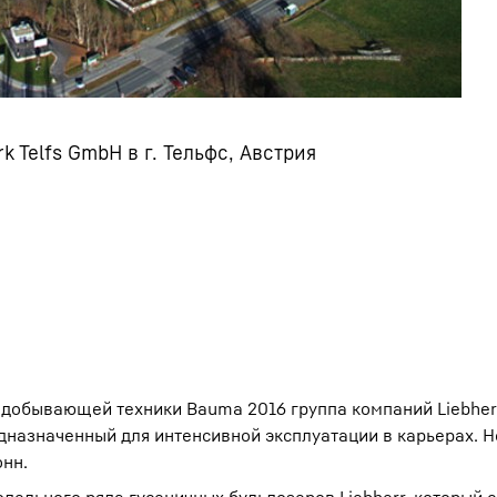
 Telfs GmbH в г. Тельфс, Австрия
одобывающей техники Bauma 2016 группа компаний Liebher
едназначенный для интенсивной эксплуатации в карьерах. Н
онн.