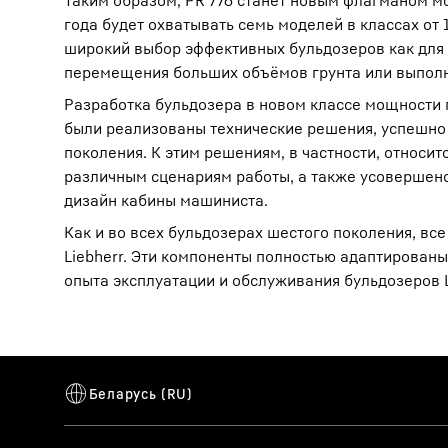
Таким образом, PR 776 станет новым флагманом мо
года будет охватывать семь моделей в классах от 
широкий выбор эффективных бульдозеров как для 
перемещения больших объёмов грунта или выполн
Разработка бульдозера в новом классе мощности 
были реализованы технические решения, успешно 
поколения. К этим решениям, в частности, относи
различным сценариям работы, а также усовершен
дизайн кабины машиниста.
Как и во всех бульдозерах шестого поколения, вс
Liebherr. Эти компоненты полностью адаптированы
опыта эксплуатации и обслуживания бульдозеров L