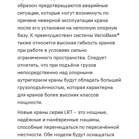
образом предотвращаются аварийные
ситуации, которые могут возникнуть по
причине неверной эксплуатации крана
после его установки на неполную опорную
базу. К преимуществам системы VarioBase®
также относится высокая гибкость кранов
при работе в условиях сильно
ограниченного пространства. Следует
отметить, что при подъёме грузов
непосредственно над опорными
аутригерами краны будут обладать большей
грузоподъёмностью, которая характерна
для кранов более высоких классов
мощности.
Новые краны серии LRT – это мощные,
надёжные и манёвренные машины,
способные перемещаться по пересечённой
местности. Обе модели будут оснащаться