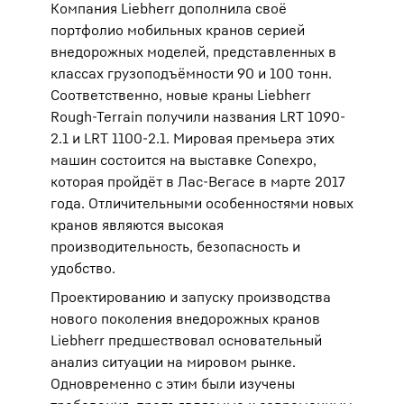
Компания Liebherr дополнила своё
портфолио мобильных кранов серией
внедорожных моделей, представленных в
классах грузоподъёмности 90 и 100 тонн.
Соответственно, новые краны Liebherr
Rough-Terrain получили названия LRT 1090-
2.1 и LRT 1100-2.1. Мировая премьера этих
машин состоится на выставке Conexpo,
которая пройдёт в Лас-Вегасе в марте 2017
года. Отличительными особенностями новых
кранов являются высокая
производительность, безопасность и
удобство.
Проектированию и запуску производства
нового поколения внедорожных кранов
Liebherr предшествовал основательный
анализ ситуации на мировом рынке.
Одновременно с этим были изучены